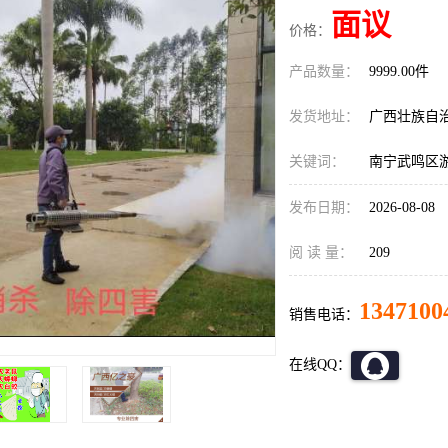
面议
价格：
产品数量：
9999.00件
发货地址：
广西壮族自
关键词：
南宁武鸣区
发布日期：
2026-08-08
阅 读 量：
209
1347100
销售电话：
在线QQ：