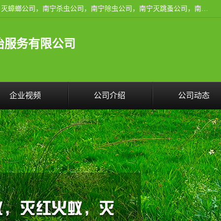
广西亿之豪有害生物防治服务有限公司是一家南宁灭鼠公司、灭蟑螂公司，南宁杀虫公司，南宁除虫公司，南宁灭跳蚤公司，南宁灭白蚁公司，南宁除四害公司,广西亿之豪有害生物防治服务有限公司专业灭蟑螂,除臭虫,其他害虫,服务上门,安全环保,售后保障,一次消杀，竭诚为您服务.
治服务有限公司
企业视频
公司介绍
公司动态