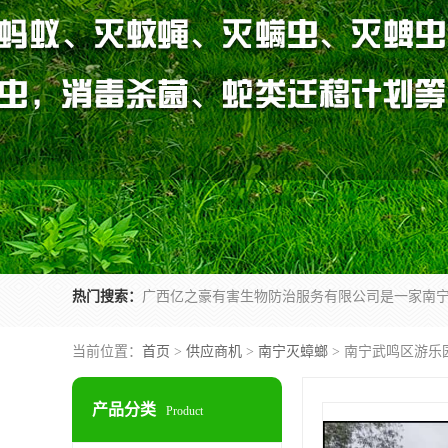
热门搜索：
当前位置：
首页
>
供应商机
>
南宁灭蟑螂
> 南宁武鸣区游乐
产品分类
Product