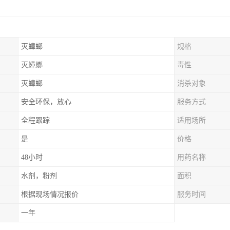
灭蟑螂
规格
灭蟑螂
毒性
灭蟑螂
消杀对象
安全环保，放心
服务方式
全程跟踪
适用场所
是
价格
48小时
用药名称
水剂，粉剂
面积
根据现场情况报价
服务时间
一年