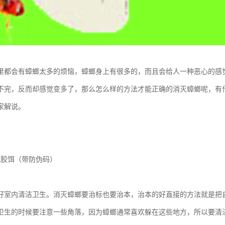
里都会有蟑螂太多的烦恼，蟑螂身上有很多的，而且会给人一种恶心的感
不完，反而却感觉变多了，那么怎么样的方法才能正确的消灭蟑螂呢，有
家解说。
蟑胶饵（带防伪码）
好室内清洁卫生。消灭蟑螂要治标也要治本，治本的好直接的方法就是把
卫生的时候要注意一些角落，因为蟑螂通常喜欢躲在这些地方，所以要清