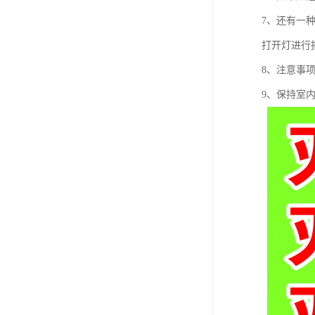
7、还有一
打开灯进行
8、注意事
9、保持室