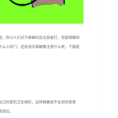
觉，所以人们对于蟑螂的反应就是打，但是蟑螂却
什么小窍门，还有消灭蟑螂要注意什么呢，下面就
自己的家的卫生搞好，这样蟑螂就不会到你家里
洁到位。