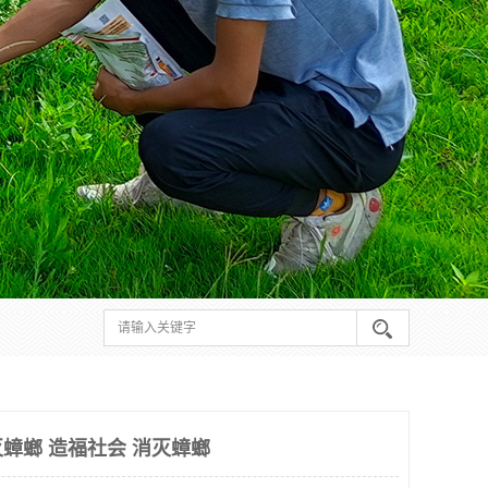
蟑螂 造福社会 消灭蟑螂