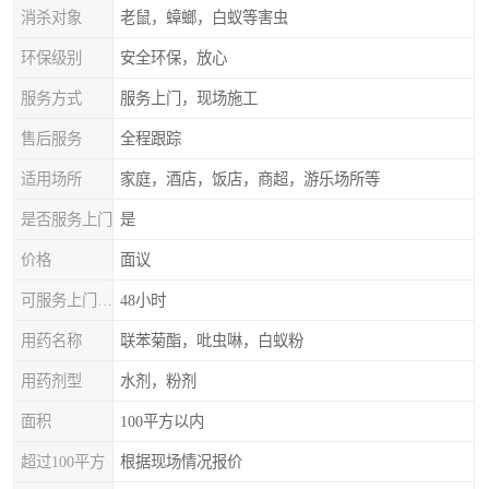
消杀对象
老鼠，蟑螂，白蚁等害虫
环保级别
安全环保，放心
服务方式
服务上门，现场施工
售后服务
全程跟踪
适用场所
家庭，酒店，饭店，商超，游乐场所等
是否服务上门
是
价格
面议
可服务上门时间
48小时
用药名称
联苯菊酯，吡虫啉，白蚁粉
用药剂型
水剂，粉剂
面积
100平方以内
超过100平方
根据现场情况报价