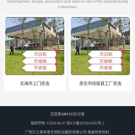
Development, design, production and sales in one of the manufacturing
enterprises
北海市上门杀虫
崇左市扶绥县工厂杀虫
您是第
2491313
位访客
版权所有 ©2026-08-07
桂ICP备2023014592号-2
广西亿之豪有害生物防治服务有限公司
保留所有权利.