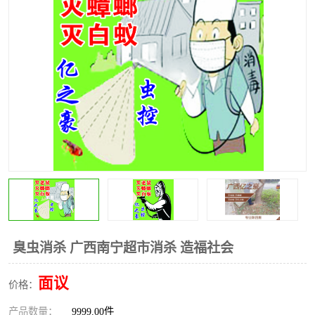
臭虫消杀 广西南宁超市消杀 造福社会
面议
价格：
产品数量：
9999.00件