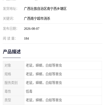
发货地址：
广西壮族自治区南宁西乡塘区
关键词：
广西南宁超市消杀
发布日期：
2026-08-07
阅 读 量：
184
产品描述
对象
老鼠，蟑螂，白蚁等害虫
规格
老鼠，蟑螂，白蚁等害虫
服务类别
老鼠，蟑螂，白蚁等害虫
毒性
低毒
类型
老鼠，蟑螂，白蚁等害虫