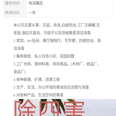
服务时间
电话确定
质保时间
一年
本公司主要从事：灭鼠，杀虫,白蚁防治,工厂灭蟑螂,灭
老鼠,酒店灭臭虫、灭蚊子以及货械熏蒸清洁消毒.
1.宾馆、ktv包间、餐厅咖啡厅、写字楼，四害防治、清
洁消毒
2.集体宿舍、私人住宅小区、花园别墅
3.工厂仓库、原材料堆、库存商品。(木材厂、纸品厂、
食品厂)
4.各种新建、扩建、改建工程
5.生产、生活、办公环境的害虫综合治理与消毒
6.对各种产品、生活空间的熏蒸