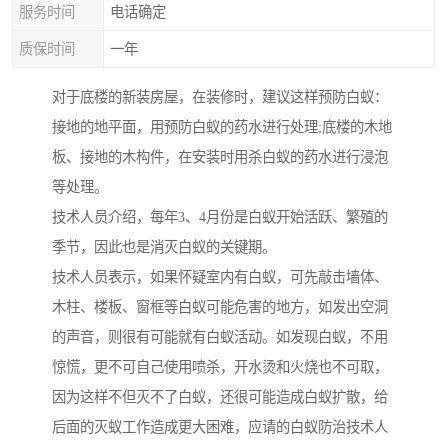
服务时间
电话确定
质保时间
一年
对于底楼的新装房屋，在装修时，建议这样预防白蚁：
接地的地平面，用预防白蚁的药水进行处理;底楼的木地
板、接地的木构件，在安装时用杀白蚁的药水进行浸泡
等处理。
技术人员介绍，每年3、4月份是白蚁开始活跃、繁殖的
季节，因此也是消灭白蚁的关键期。
技术人员表示，如果怀疑室内有白蚁，可先敲击墙体、
木柱、楼板、窗框等白蚁可能危害的地方，如发出空洞
的声音，则很有可能就有白蚁活动。如发现白蚁，不用
惊慌，更不可自己使用喷杀，开水烫和火烧也不可取，
因为这样不但灭不了白蚁，还很可能造成白蚁扩散，给
后面的灭蚁工作造成更大困难，应请的白蚁防治技术人