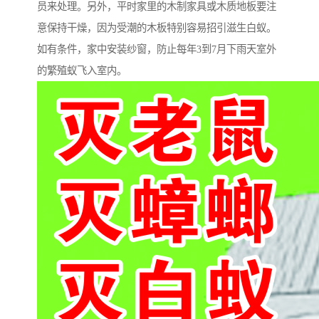
员来处理。另外，平时家里的木制家具或木质地板要注
意保持干燥，因为受潮的木板特别容易招引滋生白蚁。
如有条件，家中安装纱窗，防止每年3到7月下雨天室外
的繁殖蚁飞入室内。