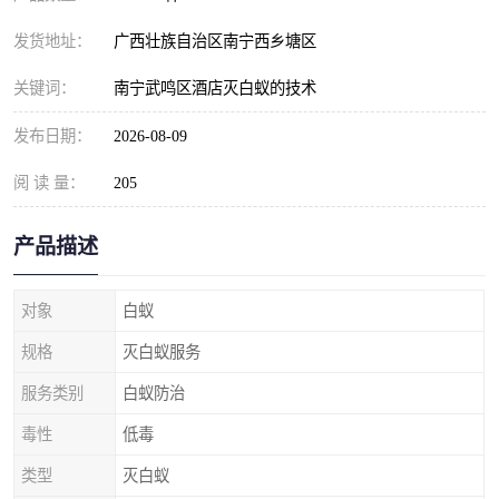
发货地址：
广西壮族自治区南宁西乡塘区
关键词：
南宁武鸣区酒店灭白蚁的技术
发布日期：
2026-08-09
阅 读 量：
205
产品描述
对象
白蚁
规格
灭白蚁服务
服务类别
白蚁防治
毒性
低毒
类型
灭白蚁