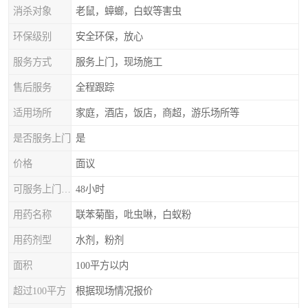
消杀对象
老鼠，蟑螂，白蚁等害虫
环保级别
安全环保，放心
服务方式
服务上门，现场施工
售后服务
全程跟踪
适用场所
家庭，酒店，饭店，商超，游乐场所等
是否服务上门
是
价格
面议
可服务上门时间
48小时
用药名称
联苯菊酯，吡虫啉，白蚁粉
用药剂型
水剂，粉剂
面积
100平方以内
超过100平方
根据现场情况报价