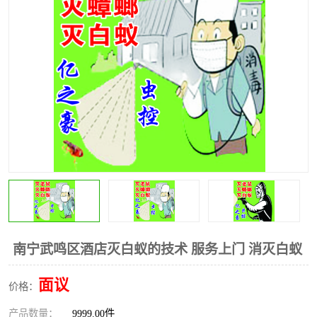
南宁武鸣区酒店灭白蚁的技术 服务上门 消灭白蚁
面议
价格：
产品数量：
9999.00件