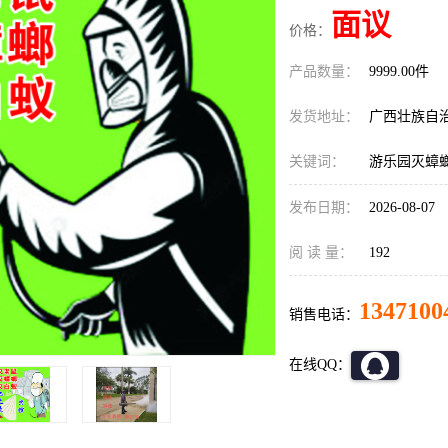
面议
价格：
产品数量：
9999.00件
发货地址：
广西壮族自
关键词：
游乐园灭蟑
发布日期：
2026-08-07
阅 读 量：
192
1347100
销售电话：
在线QQ：