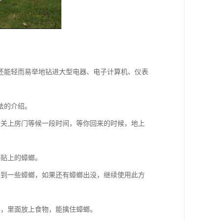
还能轻而易举地钻进大型电器、电子计算机、仪表
法的介绍。
后关上房门等候一段时间，等你回来的时候，地上
螂贴上的蟑螂。
杀到一些蟑螂，如果还有蟑螂出没，继续使用此方
器，里面放上食物，能擒住蟑螂。