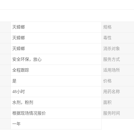
灭蟑螂
规格
灭蟑螂
毒性
灭蟑螂
消杀对象
安全环保，放心
服务方式
全程跟踪
适用场所
是
价格
48小时
用药名称
水剂，粉剂
面积
根据现场情况报价
服务时间
一年