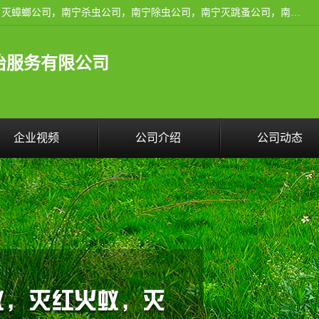
广西亿之豪有害生物防治服务有限公司是一家南宁灭鼠公司、灭蟑螂公司，南宁杀虫公司，南宁除虫公司，南宁灭跳蚤公司，南宁灭白蚁公司，南宁除四害公司,广西亿之豪有害生物防治服务有限公司专业灭蟑螂,除臭虫,其他害虫,服务上门,安全环保,售后保障,一次消杀，竭诚为您服务.
治服务有限公司
企业视频
公司介绍
公司动态