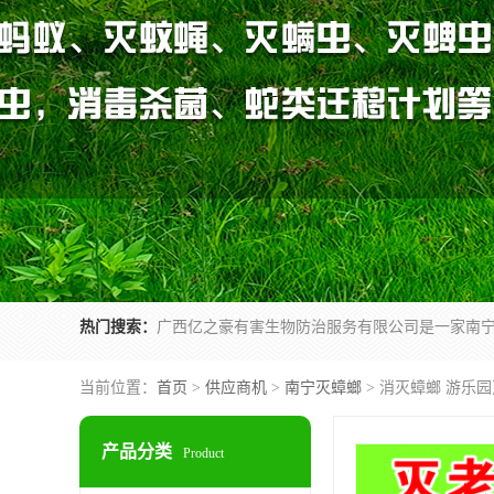
热门搜索：
当前位置：
首页
>
供应商机
>
南宁灭蟑螂
> 消灭蟑螂 游乐
产品分类
Product