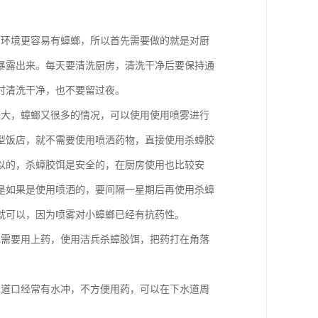
的环境更容易有蟑螂，所以首先需要做的就是对厨
暴露出来。每天要清洗厨房，清洗干净后要保持通
时清洗干净，也不要留过夜。
较大，蟑螂又很多的情况，可以使用使用喷雾进行
型饭店，就不需要使用喷洒药物，直接使用杀蟑胶
以的，杀蟑胶饵是安全的，在厨房使用也比较安
是如果是使用喷洒的，要间隔一星期后再使用杀蟑
就可以，因为喷雾对小蟑螂已经有抗药性。
也需要用上药，使用洁兵杀蟑胶饵，把药打在角落
水道口经常有水冲，不方便用药，可以在下水道周