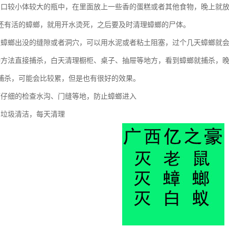
只口较小体较大的瓶中，在里面放上一些香的蛋糕或者其他食物，晚上就
还有活的蟑螂，就用开水烫死，之后要及时清理蟑螂的尸体。
道蟑螂出没的缝隙或者洞穴，可以用水泥或者粘土阻塞，过个几天蟑螂就
种方法直接捕杀，白天清理橱柜、桌子、抽屉等地方，看到蟑螂就捕杀，晚
捕杀，可能会比较累，但是也有很好的效果。
项仔细的检查水沟、门缝等地，防止蟑螂进入
内垃圾清洁，每天清理