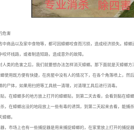
的危害
店中商品以及家中食物等，都可因蟑螂咬食而污损，造成经济损失。蟑螂
中咬坏线路，或者制造短路，造成意外的故障。
对人类的危害之后，我们就要想办法怎样消灭蟑螂。那下面就是灭蟑螂方
蟑螂使用既方便有快捷，在房屋中没有人的情况下，在各个角落喷上，然
螂的尸体，如果用扫把等工具统一清理，对清理工具后进行消毒。
螂贴，在蟑螂多的地方放上打开的蟑螂贴，到第二天去看，会看到黏在蟑
捕杀，在蟑螂出没的地段放上一些有毒的诱饵，到第二天起来去看，能捕
灭蟑螂。
捉器，市场上也有一些捕捉器是用来捕捉蟑螂的，在家里放上打开的捕捉