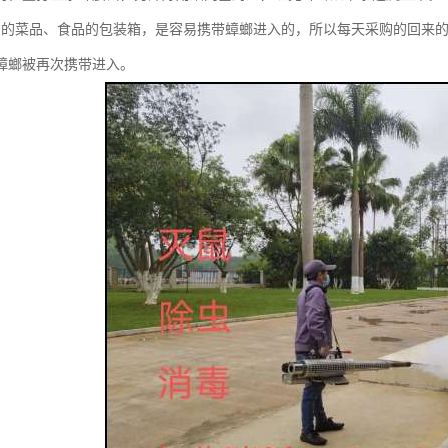
购的菜品、食品的包装箱，是容易携带蟑螂进入的，所以每天采购的回来
蟑螂被再次携带进入。