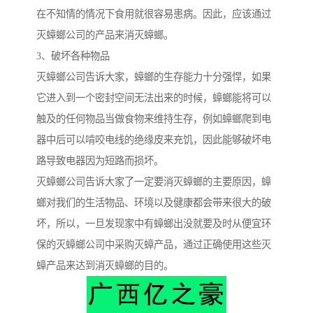
在不知情的情况下食用就很容易患病。因此，应该通过
灭蟑螂公司的产品来消灭蟑螂。
3、破坏各种物品
灭蟑螂公司告诉大家，蟑螂的生存能力十分强悍，如果
它进入到一个密封空间无法出来的时候，蟑螂能将可以
触及的任何物品当做食物来维持生存，例如蟑螂爬到电
器中后可以啃咬电线的绝缘皮来充饥，因此能够破坏电
路导致电器因为短路而损坏。
灭蟑螂公司告诉大家了一定要消灭蟑螂的主要原因，蟑
螂对我们的生活物品、环境以及健康都会带来很大的破
坏，所以，一旦发现家中有蟑螂出没就要及时从便宜环
保的灭蟑螂公司中采购灭蟑产品，通过正确使用这些灭
蟑产品来达到消灭蟑螂的目的。