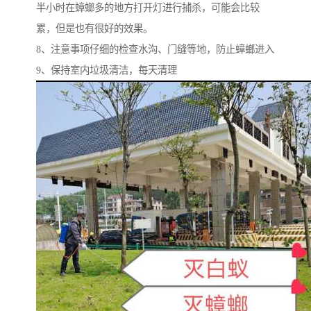
半小时在蟑螂多的地方打开灯进行捕杀，可能会比较
累，但是也有很好的效果。
8、注意事项仔细的检查水沟、门缝等地，防止蟑螂进入
9、保持室内垃圾清洁，每天清理