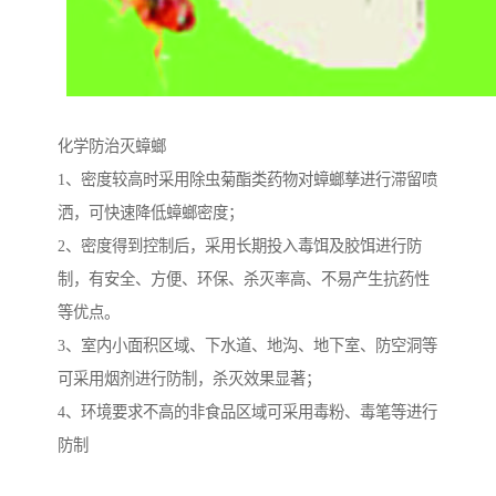
化学防治灭蟑螂
1、密度较高时采用除虫菊酯类药物对蟑螂孳进行滞留喷
洒，可快速降低蟑螂密度；
2、密度得到控制后，采用长期投入毒饵及胶饵进行防
制，有安全、方便、环保、杀灭率高、不易产生抗药性
等优点。
3、室内小面积区域、下水道、地沟、地下室、防空洞等
可采用烟剂进行防制，杀灭效果显著；
4、环境要求不高的非食品区域可采用毒粉、毒笔等进行
防制