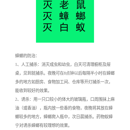
蟑螂的防治：
1、人工捕杀：消灭成虫和幼虫，白天可清理橱柜及屉
桌，见到就捕杀。夜晚可在8点钟以后每隔半小时在蟑螂
多的地方如厨房、食物加工间、仓库等开灯捕杀一次，
能收到较好的效果。
2、诱杀：用一只口较小的体大的玻璃瓶，口周围抹上麻
油（或香油），瓶内放一些香的食物，夜晚将其放在蟑
螂较多的地方，蟑螂爬入瓶中，次日晨捕杀。药物蚁蟑
宁对诱杀蟑螂有较理想的效果。