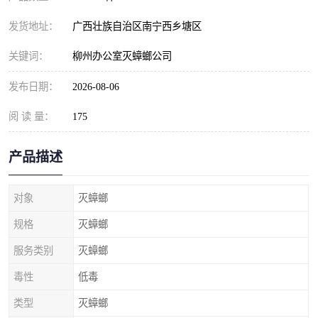
发货地址：
广西壮族自治区南宁西乡塘区
关键词：
柳州办公室灭蟑螂公司
发布日期：
2026-08-06
阅 读 量：
175
产品描述
对象
灭蟑螂
规格
灭蟑螂
服务类别
灭蟑螂
毒性
低毒
类型
灭蟑螂