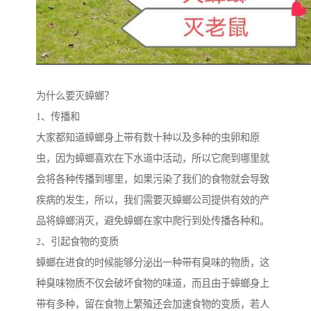
为什么要灭蟑螂？
1、传播和
大家都知道蟑螂身上带有数十种以及多种的虫卵和原
虫，因为蟑螂喜欢在下水道中活动，所以它爬到哪里就
会将各种传播到哪里，如果污染了我们的食物就会导致
疾病的发生，所以，我们需要灭蟑螂公司提供有效的产
品将蟑螂消灭，避免蟑螂在家中爬行到处传播各种和。
2、引起食物的变质
蟑螂在进食的时候能够分泌出一种带有臭味的物质，这
种臭味物质不仅会破坏食物的味道，而且由于蟑螂身上
带有多种，留在食物上繁殖还会加速食物的变质，若人