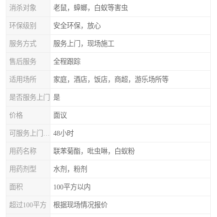
消杀对象
老鼠，蟑螂，白蚁等害虫
环保级别
安全环保，放心
服务方式
服务上门，现场施工
售后服务
全程跟踪
适用场所
家庭，酒店，饭店，商超，游乐场所等
是否服务上门
是
价格
面议
可服务上门时间
48小时
用药名称
联苯菊酯，吡虫啉，白蚁粉
用药剂型
水剂，粉剂
面积
100平方以内
超过100平方
根据现场情况报价