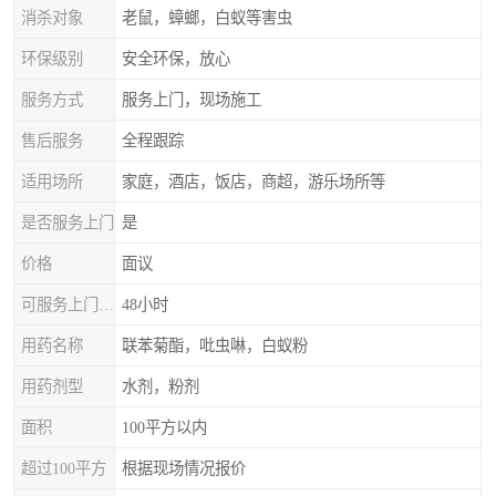
消杀对象
老鼠，蟑螂，白蚁等害虫
环保级别
安全环保，放心
服务方式
服务上门，现场施工
售后服务
全程跟踪
适用场所
家庭，酒店，饭店，商超，游乐场所等
是否服务上门
是
价格
面议
可服务上门时间
48小时
用药名称
联苯菊酯，吡虫啉，白蚁粉
用药剂型
水剂，粉剂
面积
100平方以内
超过100平方
根据现场情况报价