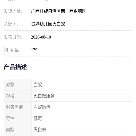
发货地址：
广西壮族自治区南宁西乡塘区
关键词：
贵港幼儿园灭白蚁
发布日期：
2026-08-10
阅 读 量：
179
产品描述
对象
白蚁
规格
灭白蚁服务
服务类别
白蚁防治
毒性
低毒
类型
灭白蚁