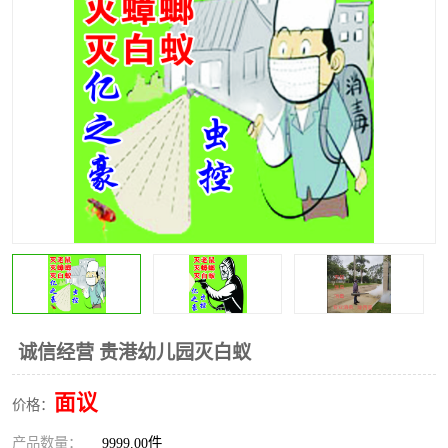
诚信经营 贵港幼儿园灭白蚁
面议
价格：
产品数量：
9999.00件