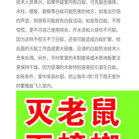
技术人员表示，如果怀疑室内有白蚁，可先敲击墙体、
木柱、楼板、窗框等白蚁可能危害的地方，如发出空洞
的声音，则很有可能就有白蚁活动。如发现白蚁，不用
惊慌，更不可自己使用喷杀，开水烫和火烧也不可取，
因为这样不但灭不了白蚁，还很可能造成白蚁扩散，给
后面的灭蚁工作造成更大困难，应请的白蚁防治技术人
员来处理。另外，平时家里的木制家具或木质地板要注
意保持干燥，因为受潮的木板特别容易招引滋生白蚁。
如有条件，家中安装纱窗，防止每年3到7月下雨天室外
的繁殖蚁飞入室内。