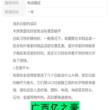
服务时间
电话确定
质保时间
一年
消杀白蚁的误区
木质表面完好就是没有遭受破坏
白蚁习性好静怕扰，一般情况下，是藏匿在木制品或一
些含有纤维素的物品深层位置危害。或许你家的地板柜
子看起来还是好好的，其实它已经在你看不到的地方开
始了侵蚀。
2.危害不大
有朋友会觉得家里进了几个白蚁没什么大碍，其实白蚁
的破坏力很大，它们是以口吐蚁酸之类的化学物质来腐
蚀、熔化这些人造纤维、塑料、电线，电缆甚至砖头、
石块、金属等物件的。而且繁殖速度快。