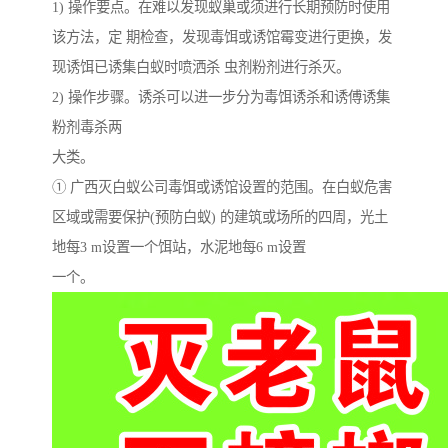
1) 操作要点。在难以发现蚁巢或须进行长期预防时使用
该方法，定 期检查，发现毒饵或诱馆霉变进行更换，发
现诱饵已诱集白蚁时喷洒杀 虫剂粉剂进行杀灭。
2) 操作步骤。诱杀可以进一步分为毒饵诱杀和诱傅诱集
粉剂毒杀两
大类。
① 广西灭白蚁公司毒饵或诱馆设置的范围。在白蚁危害
区域或需要保护(预防白蚁) 的建筑或场所的四周，光土
地每3 m设置一个饵站，水泥地每6 m设置
一个。