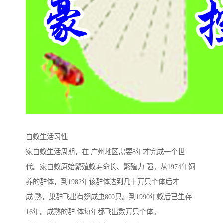
白蚁生活习性
家白蚁生活周期，在 广州地区需要8年才完成一个世
代。家白蚁原始繁殖蚁寿命长、繁殖力 强。从1974年饲
养的群体，到1982年该群体达到几十万只个体后才
成 熟，巢群飞出有翅成虫800只。到1990年蚁后已生存
16年。成熟的群 体每年都飞出数万只个体。