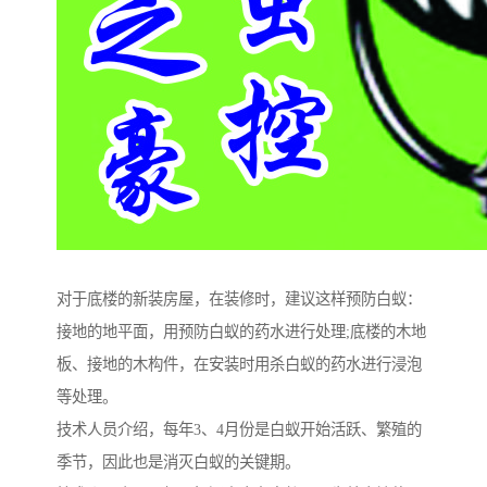
对于底楼的新装房屋，在装修时，建议这样预防白蚁：
接地的地平面，用预防白蚁的药水进行处理;底楼的木地
板、接地的木构件，在安装时用杀白蚁的药水进行浸泡
等处理。
技术人员介绍，每年3、4月份是白蚁开始活跃、繁殖的
季节，因此也是消灭白蚁的关键期。