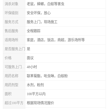
消杀对象
老鼠，蟑螂，白蚁等害虫
环保级别
安全环保，放心
服务方式
服务上门，现场施工
售后服务
全程跟踪
适用场所
家庭，酒店，饭店，商超，游乐场所等
是否服务上门
是
价格
面议
可服务上门时间
48小时
用药名称
联苯菊酯，吡虫啉，白蚁粉
用药剂型
水剂，粉剂
面积
100平方以内
超过100平方
根据现场情况报价