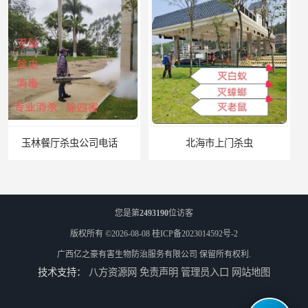
北海市上门杀虫
崇左市扶绥县工厂杀虫
您是第
2493190
位访客
版权所有 ©2026-08-08
桂ICP备2023014592号-2
广西亿之豪有害生物防治服务有限公司
保留所有权利.
技术支持：
八方资源网
免责声明
管理员入口
网站地图