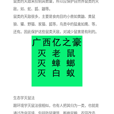
鼠类的天敌来控制其数量，所以应保护自然界鼠类的天
敌，如、蛇、狐、鼬等。
鼠类的天敌很多，主要是食肉目的小兽如黄鼬、黄鼠
狼、獾、野猫、家猫、狐等，鸟类中的猛禽如鹰、等，
还有。因此保护这些鼠类天敌，对减少鼠害是有利的。
生态学灭鼠法
跟环境学灭鼠法很相似，也有人把其归为一类，也就是
通过改良环境，包括防鼠建筑、断绝鼠粮、农田改造、