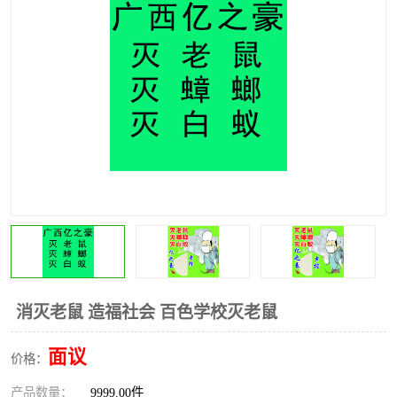
消灭老鼠 造福社会 百色学校灭老鼠
面议
价格：
产品数量：
9999.00件