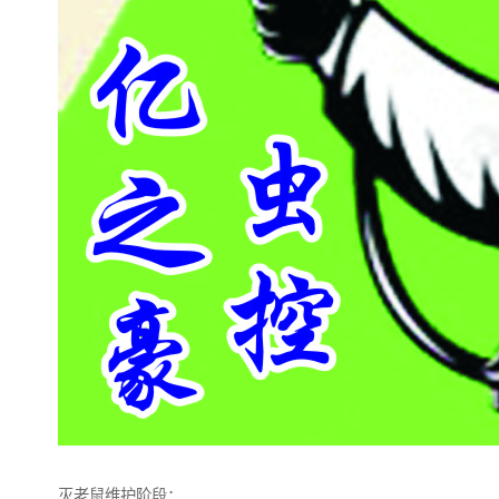
灭老鼠维护阶段：