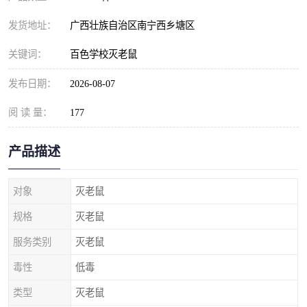
发货地址：
广西壮族自治区南宁西乡塘区
关键词：
百色学校灭老鼠
发布日期：
2026-08-07
阅 读 量：
177
产品描述
对象
灭老鼠
规格
灭老鼠
服务类别
灭老鼠
毒性
低毒
类型
灭老鼠