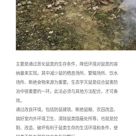
主要是通过恶化鼠类的生存条件，降低环境对鼠类的容
纳量来实现。其中减少鼠的栖息场所、繁殖场所、饮水
场所、断绝食物来源为重要。生态学灭鼠是综合鼠害防
治中很重要的一环。此法必须与其他方法配合，才可奏
效。
通过改良环境，包括防鼠建筑、断绝鼠粮、农田改造、
搞好室内外环境卫生、清除鼠类隐蔽处所等，也就是控
制、改造、破坏有利于鼠类生存的生活环境和条件，使