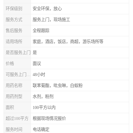
环保级别
安全环保，放心
服务方式
服务上门，现场施工
售后服务
全程跟踪
适用场所
家庭，酒店，饭店，商超，游乐场所等
是否服务上门
是
价格
面议
可服务上门时间
48小时
用药名称
联苯菊酯，吡虫啉，白蚁粉
用药剂型
水剂，粉剂
面积
100平方以内
超过100平方
根据现场情况报价
服务时间
电话确定