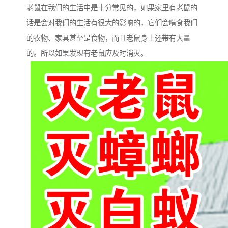
老鼠在我们的生活中是十分常见的，如果家里有老鼠的
话是会对我们的生活有很大的影响的，它们会啃食我们
的衣物、家具甚至是食物，而且老鼠身上还带有大量
的。所以如果发现有老鼠应及时消灭。