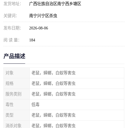
发货地址：
广西壮族自治区南宁西乡塘区
关键词：
南宁兴宁区杀虫
发布日期：
2026-08-06
阅 读 量：
184
产品描述
对象
老鼠，蟑螂，白蚁等害虫
规格
老鼠，蟑螂，白蚁等害虫
服务类别
老鼠，蟑螂，白蚁等害虫
毒性
低毒
类型
老鼠，蟑螂，白蚁等害虫
消杀对象
老鼠，蟑螂，白蚁等害虫