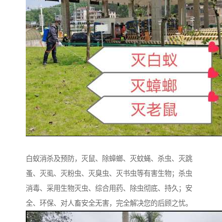
白蚁消杀及预防，灭鼠、除蟑螂、灭蚊蝇、杀虫、灭跳
蚤、灭虱、灭粉虫、灭臭虫、灭书虫等有害生物；杀虫
消毒、采用生物灭虫、综合用药、除虫彻底、持久；安
全、环保、对人畜安全无害，完全解决您的后顾之忧。