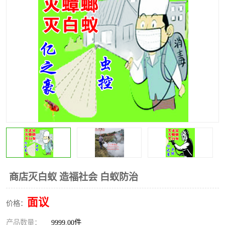
商店灭白蚁 造福社会 白蚁防治
面议
价格：
产品数量：
9999.00件