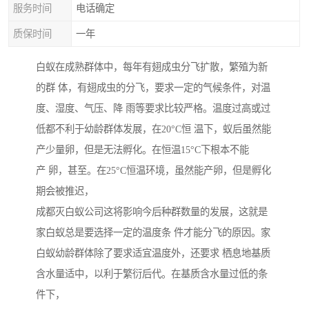
服务时间
电话确定
质保时间
一年
白蚁在成熟群体中，每年有翅成虫分飞扩散，繁殖为新
的群 体，有翅成虫的分飞，要求一定的气候条件，对温
度、湿度、气压、降 雨等要求比较严格。温度过高或过
低都不利于幼龄群体发展，在20°C恒 温下，蚁后虽然能
产少量卵，但是无法孵化。在恒温15°C下根本不能
产 卵，甚至。在25°C恒温环境，虽然能产卵，但是孵化
期会被推迟，
成都灭白蚁公司这将影响今后种群数量的发展，这就是
家白蚁总是要选择一定的温度条 件才能分飞的原因。家
白蚁幼龄群体除了要求适宜温度外，还要求 栖息地基质
含水量适中，以利于繁衍后代。在基质含水量过低的条
件下，