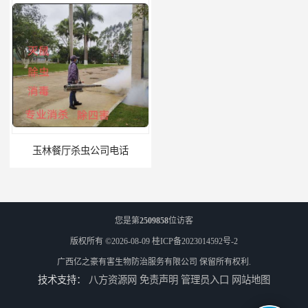
玉林餐厅杀虫公司电话
北海市上门杀虫
您是第
2509858
位访客
版权所有 ©2026-08-09
桂ICP备2023014592号-2
广西亿之豪有害生物防治服务有限公司
保留所有权利.
技术支持：
八方资源网
免责声明
管理员入口
网站地图