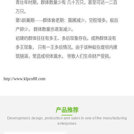
青壮年时期，群体数量少有 几十万只，甚至可达一二百
万只。
第5龄巢期——群体衰老期：菌圃减少，空腔增多。蚁后
产卵少， 群体数量亦逐渐减少。
初建的群体往往有多王、多后现象存在。成熟群体没有
多王现象， 只有一王多后情况。由于该种蚁在堤坝内建
筑隧道，常造成坝体漏水， 导致人们生命财产受损。
http://www.klpco88.com
产品推荐
Development, design, production and sales in one of the manufacturing
enterprises