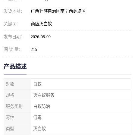
发货地址：
广西壮族自治区南宁西乡塘区
关键词：
商店灭白蚁
发布日期：
2026-08-09
阅 读 量：
215
产品描述
对象
白蚁
规格
灭白蚁服务
服务类别
白蚁防治
毒性
低毒
类型
灭白蚁