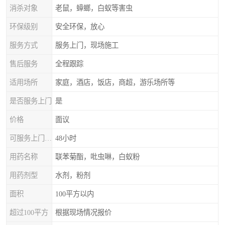
消杀对象
老鼠，蟑螂，白蚁等害虫
环保级别
安全环保，放心
服务方式
服务上门，现场施工
售后服务
全程跟踪
适用场所
家庭，酒店，饭店，商超，游乐场所等
是否服务上门
是
价格
面议
可服务上门时间
48小时
用药名称
联苯菊酯，吡虫啉，白蚁粉
用药剂型
水剂，粉剂
面积
100平方以内
超过100平方
根据现场情况报价