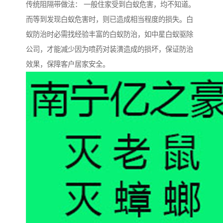
传统阻隔带做法： 一般住家受到白蚁危害，均不知道。
而等到发现白蚁危害时，则已造成相当程度的损失。白
蚁防治时必需找经验丰富的白蚁防治，如中星白蚁驱除
公司，才能减少因为喷药对装潢造成的损坏，保证防治
效果，保障客户居家安全。