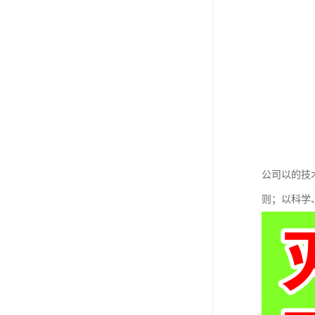
公司以的技
则；以科学