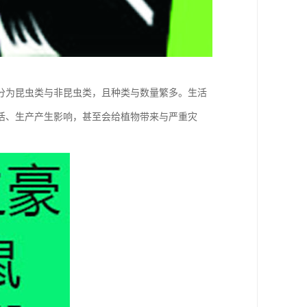
分为昆虫类与非昆虫类，且种类与数量繁多。生活
活、生产产生影响，甚至会给植物带来与严重灾