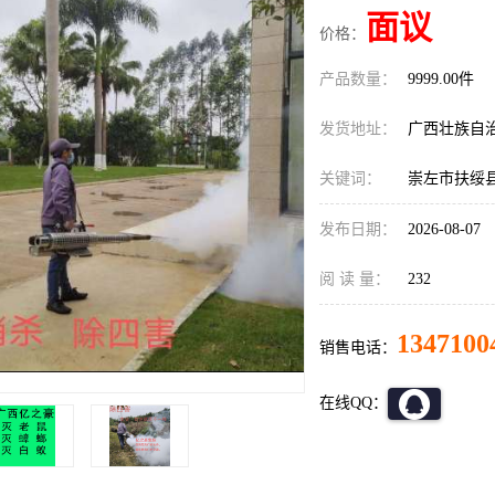
面议
价格：
产品数量：
9999.00件
发货地址：
广西壮族自
关键词：
崇左市扶绥
发布日期：
2026-08-07
阅 读 量：
232
1347100
销售电话：
在线QQ：