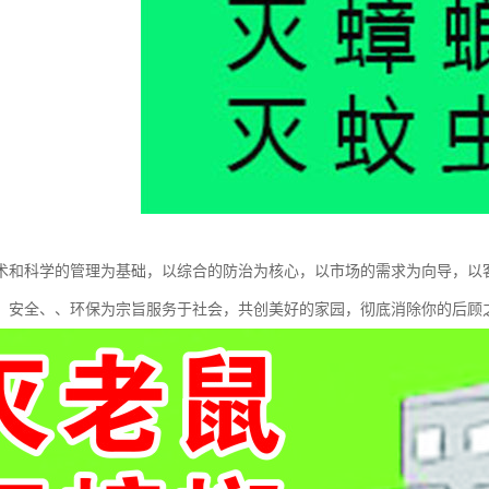
术和科学的管理为基础，以综合的防治为核心，以市场的需求为向导，以
、安全、、环保为宗旨服务于社会，共创美好的家园，彻底消除你的后顾