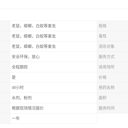
老鼠，蟑螂，白蚁等害虫
规格
老鼠，蟑螂，白蚁等害虫
毒性
老鼠，蟑螂，白蚁等害虫
消杀对象
安全环保，放心
服务方式
全程跟踪
适用场所
是
价格
48小时
用药名称
水剂，粉剂
面积
根据现场情况报价
服务时间
一年