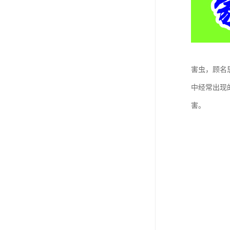
害虫，顾名
中经常出现
害。