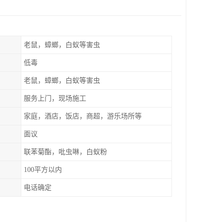
老鼠，蟑螂，白蚁等害虫
低毒
老鼠，蟑螂，白蚁等害虫
服务上门，现场施工
家庭，酒店，饭店，商超，游乐场所等
面议
联苯菊酯，吡虫啉，白蚁粉
100平方以内
电话确定