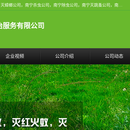
广西亿之豪有害生物防治服务有限公司是一家南宁灭鼠公司、灭蟑螂公司，南宁杀虫公司，南宁除虫公司，南宁灭跳蚤公司，南宁灭白蚁公司，南宁除四害公司,广西亿之豪有害生物防治服务有限公司专业灭蟑螂,除臭虫,其他害虫,服务上门,安全环保,售后保障,一次消杀，竭诚为您服务.
治服务有限公司
企业视频
公司介绍
公司动态