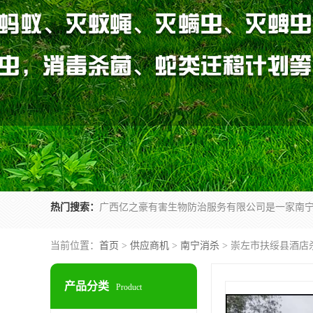
热门搜索：
当前位置：
首页
>
供应商机
>
南宁消杀
> 崇左市扶绥县酒店
产品分类
Product