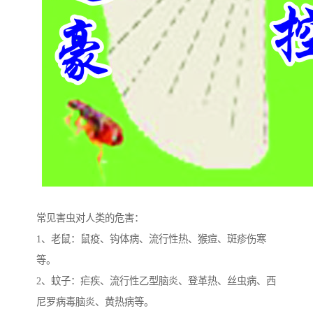
常见害虫对人类的危害：
1、老鼠：鼠疫、钩体病、流行性热、猴痘、斑疹伤寒
等。
2、蚊子：疟疾、流行性乙型脑炎、登革热、丝虫病、西
尼罗病毒脑炎、黄热病等。