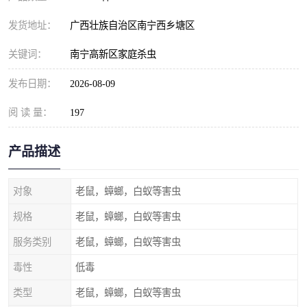
发货地址：
广西壮族自治区南宁西乡塘区
关键词：
南宁高新区家庭杀虫
发布日期：
2026-08-09
阅 读 量：
197
产品描述
对象
老鼠，蟑螂，白蚁等害虫
规格
老鼠，蟑螂，白蚁等害虫
服务类别
老鼠，蟑螂，白蚁等害虫
毒性
低毒
类型
老鼠，蟑螂，白蚁等害虫