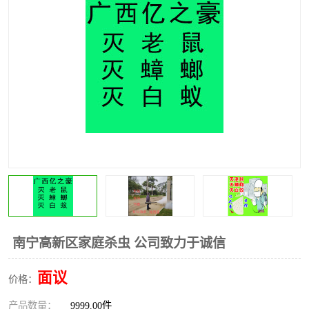
南宁高新区家庭杀虫 公司致力于诚信
面议
价格：
产品数量：
9999.00件