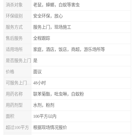
消杀对象
老鼠，蟑螂，白蚁等害虫
环保级别
安全环保，放心
服务方式
服务上门，现场施工
售后服务
全程跟踪
适用场所
家庭，酒店，饭店，商超，游乐场所等
是否服务上门
是
价格
面议
可服务上门时间
48小时
用药名称
联苯菊酯，吡虫啉，白蚁粉
用药剂型
水剂，粉剂
面积
100平方以内
超过100平方
根据现场情况报价