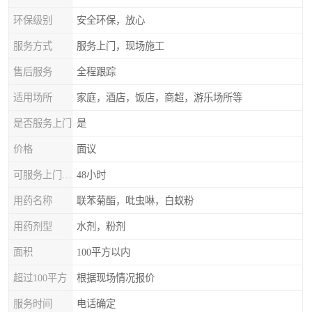
环保级别
安全环保，放心
服务方式
服务上门，现场施工
售后服务
全程跟踪
适用场所
家庭，酒店，饭店，商超，游乐场所等
是否服务上门
是
价格
面议
可服务上门时间
48小时
用药名称
联苯菊酯，吡虫啉，白蚁粉
用药剂型
水剂，粉剂
面积
100平方以内
超过100平方
根据现场情况报价
服务时间
电话确定