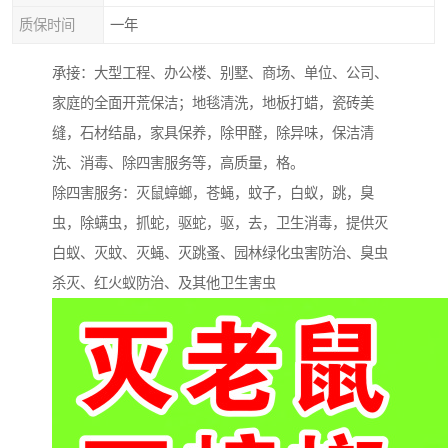
质保时间
一年
承接：大型工程、办公楼、别墅、商场、单位、公司、
家庭的全面开荒保洁；地毯清洗，地板打蜡，瓷砖美
缝，石材结晶，家具保养，除甲醛，除异味，保洁清
洗、消毒、除四害服务等，高质量，格。
除四害服务：灭鼠蟑螂，苍蝇，蚊子，白蚁，跳，臭
虫，除螨虫，抓蛇，驱蛇，驱，去，卫生消毒，提供灭
白蚁、灭蚊、灭蝇、灭跳蚤、园林绿化虫害防治、臭虫
杀灭、红火蚁防治、及其他卫生害虫