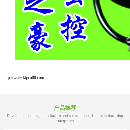
http://www.klpco88.com
产品推荐
Development, design, production and sales in one of the manufacturing
enterprises