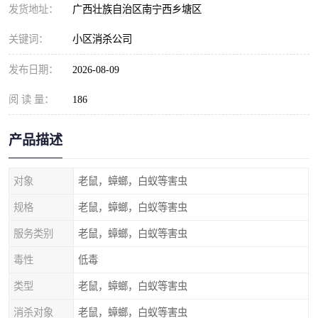
发货地址：
广西壮族自治区南宁西乡塘区
关键词：
小区消杀公司
发布日期：
2026-08-09
阅 读 量：
186
产品描述
对象
老鼠，蟑螂，白蚁等害虫
规格
老鼠，蟑螂，白蚁等害虫
服务类别
老鼠，蟑螂，白蚁等害虫
毒性
低毒
类型
老鼠，蟑螂，白蚁等害虫
消杀对象
老鼠，蟑螂，白蚁等害虫