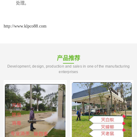
处理。
http://www.klpco88.com
产品推荐
Development, design, production and sales in one of the manufacturing
enterprises