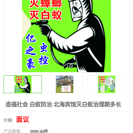
造福社会 白蚁防治 北海宾馆灭白蚁治理期多长
面议
价格：
产品数量：
9999.00件