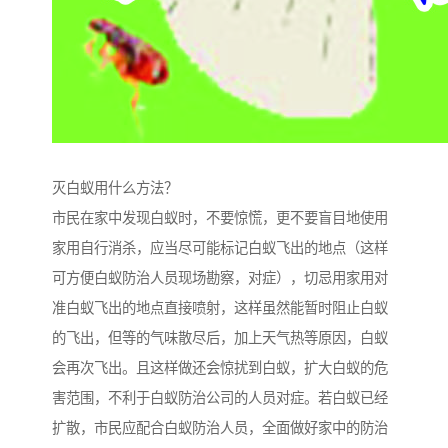
灭白蚁用什么方法？
市民在家中发现白蚁时，不要惊慌，更不要盲目地使用
家用自行消杀，应当尽可能标记白蚁飞出的地点（这样
可方便白蚁防治人员现场勘察，对症），切忌用家用对
准白蚁飞出的地点直接喷射，这样虽然能暂时阻止白蚁
的飞出，但等的气味散尽后，加上天气热等原因，白蚁
会再次飞出。且这样做还会惊扰到白蚁，扩大白蚁的危
害范围，不利于白蚁防治公司的人员对症。若白蚁已经
扩散，市民应配合白蚁防治人员，全面做好家中的防治