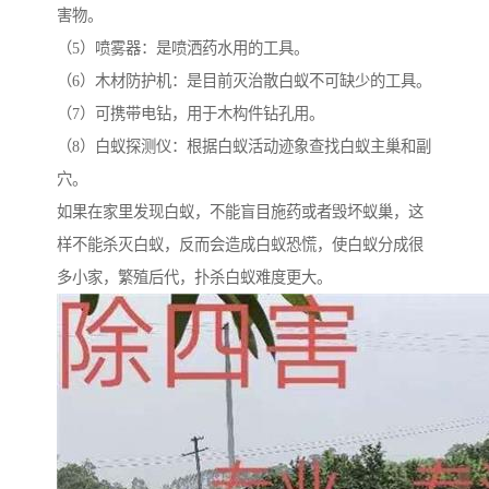
害物。
（5）喷雾器：是喷洒药水用的工具。
（6）木材防护机：是目前灭治散白蚁不可缺少的工具。
（7）可携带电钻，用于木构件钻孔用。
（8）白蚁探测仪：根据白蚁活动迹象查找白蚁主巢和副
穴。
如果在家里发现白蚁，不能盲目施药或者毁坏蚁巢，这
样不能杀灭白蚁，反而会造成白蚁恐慌，使白蚁分成很
多小家，繁殖后代，扑杀白蚁难度更大。