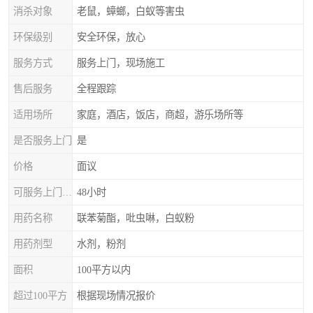
消杀对象
老鼠，蟑螂，白蚁等害虫
环保级别
安全环保，放心
服务方式
服务上门，现场施工
售后服务
全程跟踪
适用场所
家庭，酒店，饭店，商超，游乐场所等
是否服务上门
是
价格
面议
可服务上门时间
48小时
用药名称
联苯菊酯，吡虫啉，白蚁粉
用药剂型
水剂，粉剂
面积
100平方以内
超过100平方
根据现场情况报价