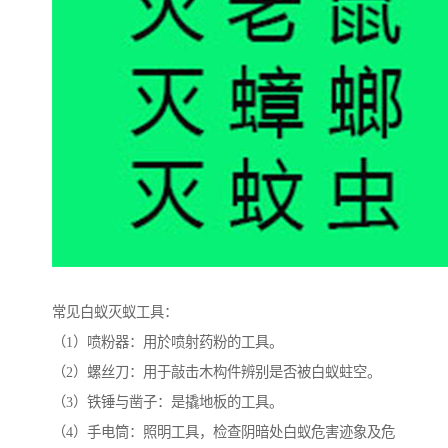
常见白蚁灭蚁工具：
（1）喷粉器：用於喷射药粉的工具。
（2）螺丝刀：用于敲击木构件辨别是否被白蚁蛀空。
（3）铁锤与凿子：是撬地板的工具。
（4）手电筒：照明工具，检查阴暗处白蚁危害迹象及危