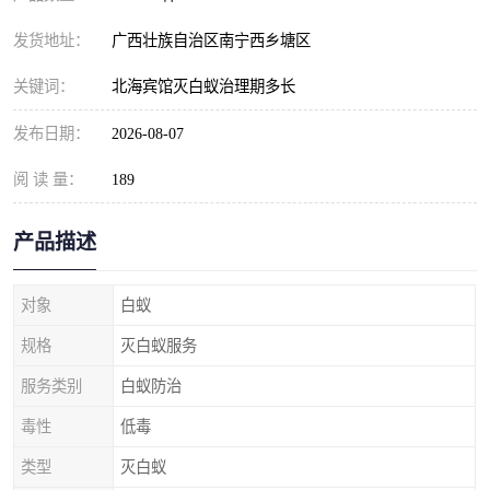
发货地址：
广西壮族自治区南宁西乡塘区
关键词：
北海宾馆灭白蚁治理期多长
发布日期：
2026-08-07
阅 读 量：
189
产品描述
对象
白蚁
规格
灭白蚁服务
服务类别
白蚁防治
毒性
低毒
类型
灭白蚁