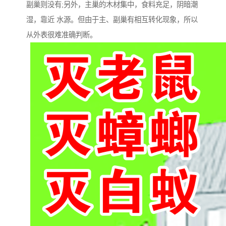
副巢则没有;另外，主巢的木材集中，食料充足，阴暗潮
湿，靠近 水源。但由于主、副巢有相互转化现象，所以
从外表很难准确判断。