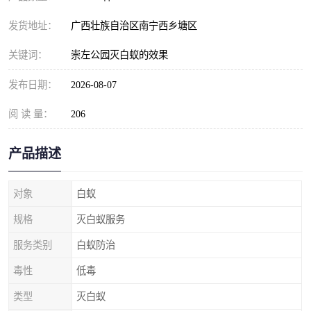
发货地址：
广西壮族自治区南宁西乡塘区
关键词：
崇左公园灭白蚁的效果
发布日期：
2026-08-07
阅 读 量：
206
产品描述
对象
白蚁
规格
灭白蚁服务
服务类别
白蚁防治
毒性
低毒
类型
灭白蚁