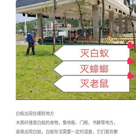
白蚁出现在哪些地方
木质纤维是白蚁的食物，像地板、门框、书籍等地方，
容易出现白蚁。白蚁存活需要一定的湿度，它们喜欢聚