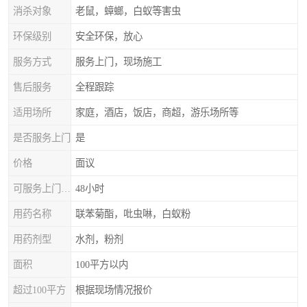
消杀对象
老鼠，蟑螂，白蚁等害虫
环保级别
安全环保，放心
服务方式
服务上门，现场施工
售后服务
全程跟踪
适用场所
家庭，酒店，饭店，商超，游乐场所等
是否服务上门
是
价格
面议
可服务上门时间
48小时
用药名称
联苯菊酯，吡虫啉，白蚁粉
用药剂型
水剂，粉剂
面积
100平方以内
超过100平方
根据现场情况报价