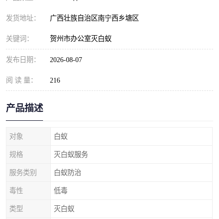
发货地址：
广西壮族自治区南宁西乡塘区
关键词：
贺州市办公室灭白蚁
发布日期：
2026-08-07
阅 读 量：
216
产品描述
对象
白蚁
规格
灭白蚁服务
服务类别
白蚁防治
毒性
低毒
类型
灭白蚁