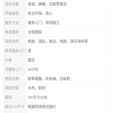
消杀对象
老鼠，蟑螂，白蚁等害虫
环保级别
安全环保，放心
服务方式
服务上门，现场施工
售后服务
全程跟踪
适用场所
家庭，酒店，饭店，商超，游乐场所等
是否服务上门
是
价格
面议
可服务上门时间
48小时
用药名称
联苯菊酯，吡虫啉，白蚁粉
用药剂型
水剂，粉剂
面积
100平方以内
超过100平方
根据现场情况报价