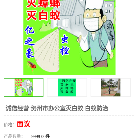
诚信经营 贺州市办公室灭白蚁 白蚁防治
面议
价格：
产品数量：
9999.00件