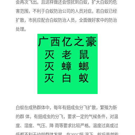
会再次飞出。且这样做还会惊扰到白蚁，扩大白蚁的危
害范围，不利于白蚁防治公司的人员对症。若白蚁已经
扩散，市民应配合白蚁防治人员，全面做好家中的防治
处理。
白蚁在成熟群体中，每年有翅成虫分飞扩散，繁殖为新
的群 体，有翅成虫的分飞，要求一定的气候条件，对温
度、湿度、气压、降 雨等要求比较严格。温度过高或过
低都不利于幼龄群体发展，在20°C恒 温下，蚁后虽然能