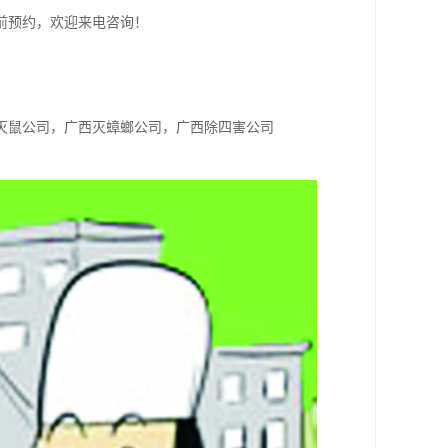
前预约，欢迎来电咨询！
！
灭鼠公司，广西灭蟑螂公司，广西除四害公司