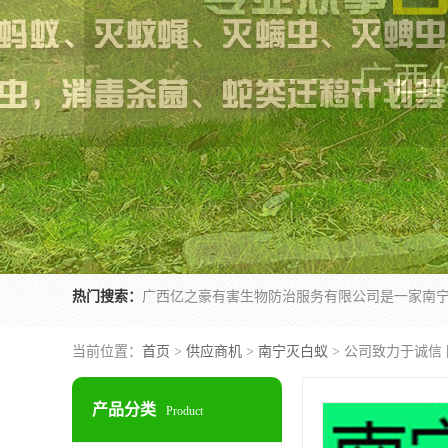
热门搜索：
当前位置：
首页
>
供应商机
>
南宁灭白蚁
> 公司致力于诚信
产品分类
Product