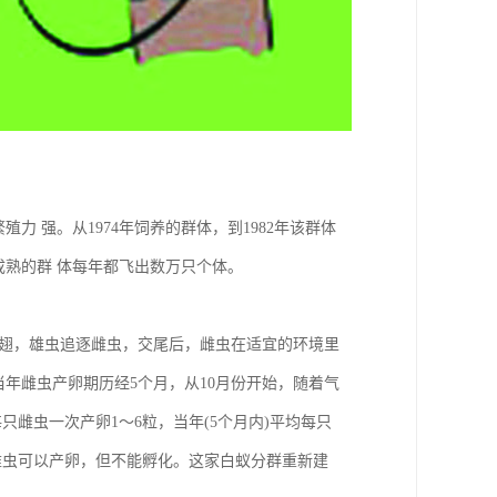
 强。从1974年饲养的群体，到1982年该群体
。成熟的群 体每年都飞出数万只个体。
脱翅，雄虫追逐雌虫，交尾后，雌虫在适宜的环境里
，当年雌虫产卵期历经5个月，从10月份开始，随着气
只雌虫一次产卵1～6粒，当年(5个月内)平均每只
别雌虫可以产卵，但不能孵化。这家白蚁分群重新建