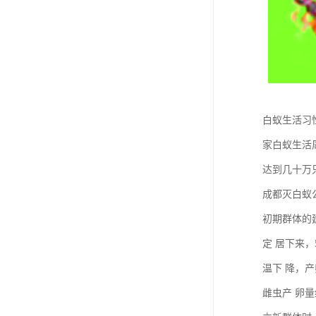
白蚁生活习
家白蚁生活
达到几十万只
成都灭白蚁
初期群体的
定 居下来，
温下 降，产
雌虫产 卵