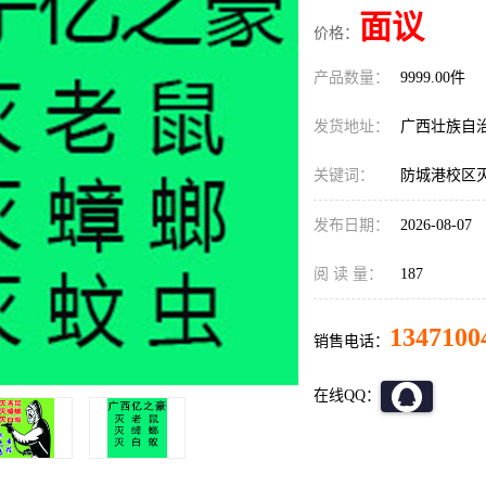
面议
价格：
产品数量：
9999.00件
发货地址：
广西壮族自
关键词：
防城港校区
发布日期：
2026-08-07
阅 读 量：
187
1347100
销售电话：
在线QQ：