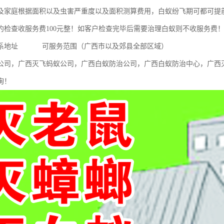
及家庭根据面积以及虫害严重度以及面积测算费用，白蚁纷飞期可都可提
约检查收服务费100元整！如客户检查完毕后需要治理白蚁则不收服务费
联系地址 可服务范围（广西市以及郊县全部区域）
公司，广西灭飞蚂蚁公司，广西白蚁防治公司，广西白蚁防治中心，广西
询！