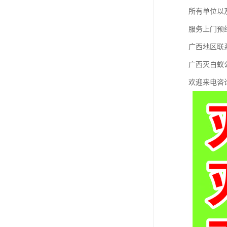
所有单位以
服务上门预
广西地区
广西灭白蚁
欢迎来电咨