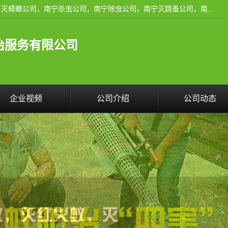
广西亿之豪有害生物防治服务有限公司是一家南宁灭鼠公司、灭蟑螂公司，南宁杀虫公司，南宁除虫公司，南宁灭跳蚤公司，南宁灭白蚁公司，南宁除四害公司,广西亿之豪有害生物防治服务有限公司专业灭蟑螂,除臭虫,其他害虫,服务上门,安全环保,售后保障,一次消杀，竭诚为您服务.
治服务有限公司
企业视频
公司介绍
公司动态