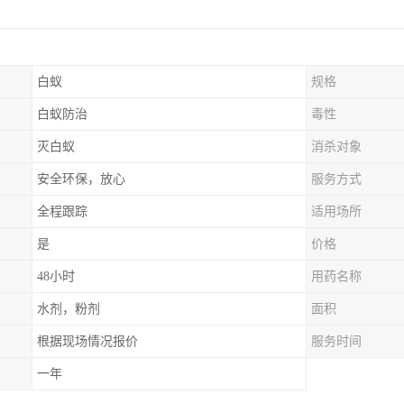
白蚁
规格
白蚁防治
毒性
灭白蚁
消杀对象
安全环保，放心
服务方式
全程跟踪
适用场所
是
价格
48小时
用药名称
水剂，粉剂
面积
根据现场情况报价
服务时间
一年