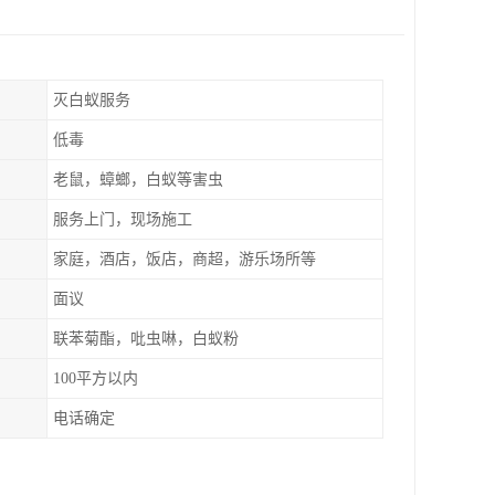
灭白蚁服务
低毒
老鼠，蟑螂，白蚁等害虫
服务上门，现场施工
家庭，酒店，饭店，商超，游乐场所等
面议
联苯菊酯，吡虫啉，白蚁粉
100平方以内
电话确定