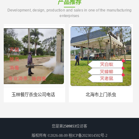
产品推荐
Development, design, production and sales in one of the manufacturing
enterprises
北海市上门杀虫
崇左市扶绥县工厂杀虫
您是第
2509853
位访客
版权所有 ©2026-08-09
桂ICP备2023014592号-2