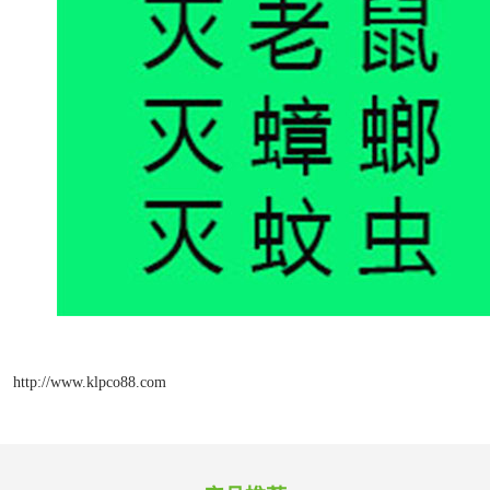
http://www.klpco88.com