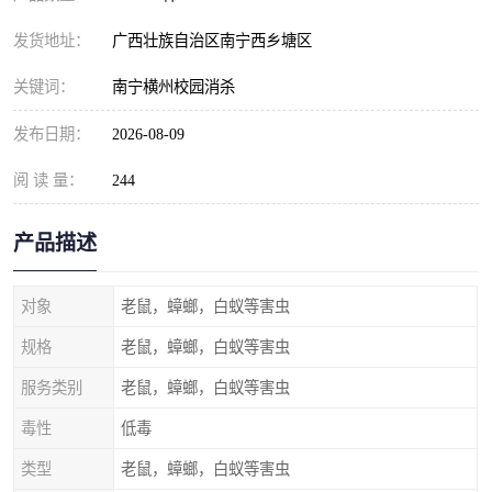
发货地址：
广西壮族自治区南宁西乡塘区
关键词：
南宁横州校园消杀
发布日期：
2026-08-09
阅 读 量：
244
产品描述
对象
老鼠，蟑螂，白蚁等害虫
规格
老鼠，蟑螂，白蚁等害虫
服务类别
老鼠，蟑螂，白蚁等害虫
毒性
低毒
类型
老鼠，蟑螂，白蚁等害虫