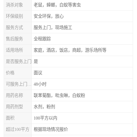
消杀对象
老鼠，蟑螂，白蚁等害虫
环保级别
安全环保，放心
服务方式
服务上门，现场施工
售后服务
全程跟踪
适用场所
家庭，酒店，饭店，商超，游乐场所等
是否服务上门
是
价格
面议
可服务上门时间
48小时
用药名称
联苯菊酯，吡虫啉，白蚁粉
用药剂型
水剂，粉剂
面积
100平方以内
超过100平方
根据现场情况报价