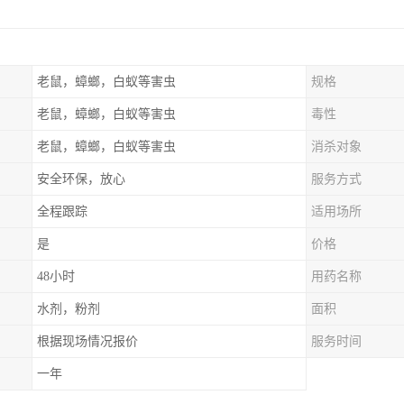
老鼠，蟑螂，白蚁等害虫
规格
老鼠，蟑螂，白蚁等害虫
毒性
老鼠，蟑螂，白蚁等害虫
消杀对象
安全环保，放心
服务方式
全程跟踪
适用场所
是
价格
48小时
用药名称
水剂，粉剂
面积
根据现场情况报价
服务时间
一年