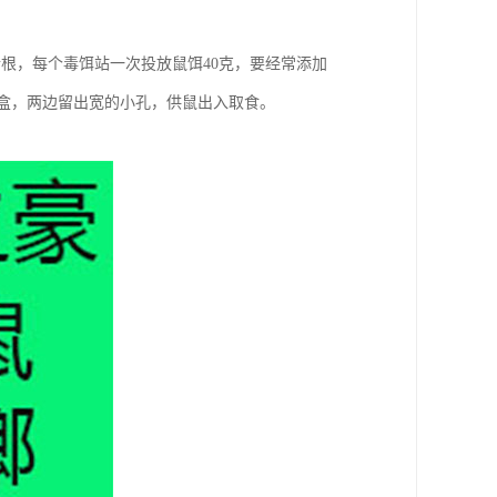
根，每个毒饵站一次投放鼠饵40克，要经常添加
的木盒，两边留出宽的小孔，供鼠出入取食。