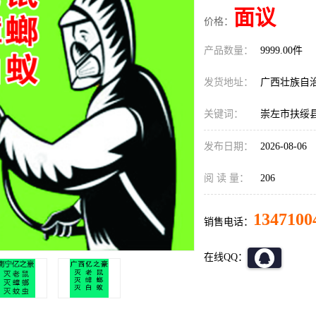
面议
价格：
产品数量：
9999.00件
发货地址：
广西壮族自
关键词：
崇左市扶绥
发布日期：
2026-08-06
阅 读 量：
206
1347100
销售电话：
在线QQ：