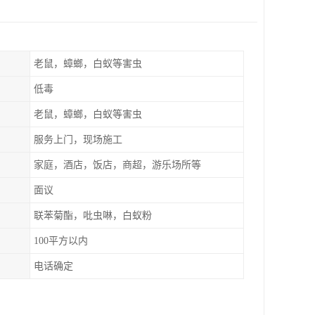
老鼠，蟑螂，白蚁等害虫
低毒
老鼠，蟑螂，白蚁等害虫
服务上门，现场施工
家庭，酒店，饭店，商超，游乐场所等
面议
联苯菊酯，吡虫啉，白蚁粉
100平方以内
电话确定