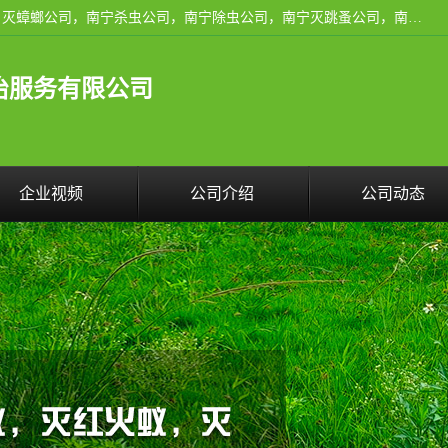
广西亿之豪有害生物防治服务有限公司是一家南宁灭鼠公司、灭蟑螂公司，南宁杀虫公司，南宁除虫公司，南宁灭跳蚤公司，南宁灭白蚁公司，南宁除四害公司,广西亿之豪有害生物防治服务有限公司专业灭蟑螂,除臭虫,其他害虫,服务上门,安全环保,售后保障,一次消杀，竭诚为您服务.
治服务有限公司
企业视频
公司介绍
公司动态