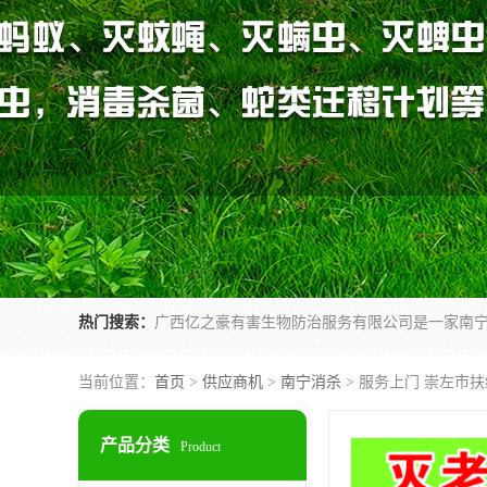
热门搜索：
当前位置：
首页
>
供应商机
>
南宁消杀
> 服务上门 崇左市
产品分类
Product