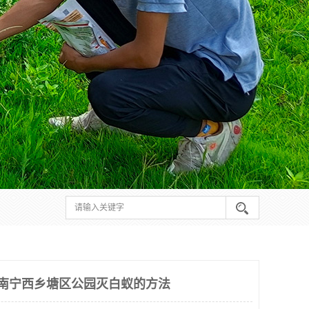
 南宁西乡塘区公园灭白蚁的方法