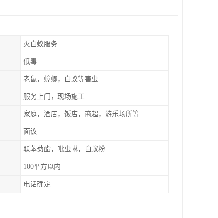
灭白蚁服务
低毒
老鼠，蟑螂，白蚁等害虫
服务上门，现场施工
家庭，酒店，饭店，商超，游乐场所等
面议
联苯菊酯，吡虫啉，白蚁粉
100平方以内
电话确定