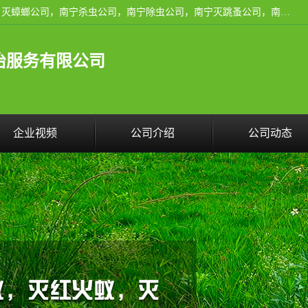
广西亿之豪有害生物防治服务有限公司是一家南宁灭鼠公司、灭蟑螂公司，南宁杀虫公司，南宁除虫公司，南宁灭跳蚤公司，南宁灭白蚁公司，南宁除四害公司,广西亿之豪有害生物防治服务有限公司专业灭蟑螂,除臭虫,其他害虫,服务上门,安全环保,售后保障,一次消杀，竭诚为您服务.
治服务有限公司
企业视频
公司介绍
公司动态