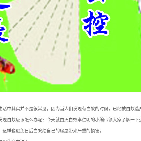
生活中其实并不是很常见，因为当人们发现有白蚁的时候，已经被白蚁造
发现白蚁应该怎么办呢？今天就由灭白蚁李仁明的小编带领大家了解一下
，这样也避免日后白蚁给自己的房屋带来严重的损害。