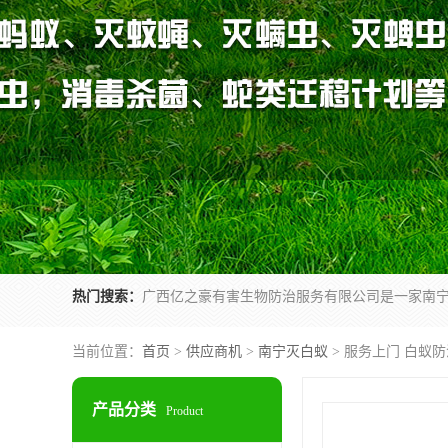
热门搜索：
当前位置：
首页
>
供应商机
>
南宁灭白蚁
> 服务上门 白蚁
产品分类
Product