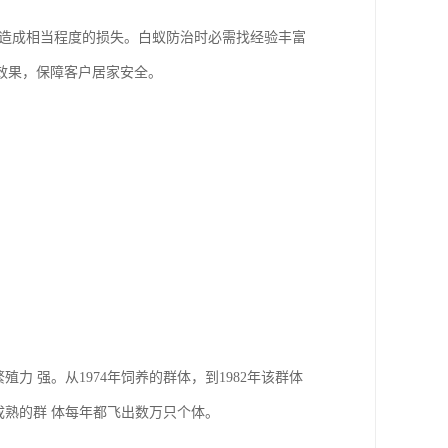
已造成相当程度的损失。白蚁防治时必需找经验丰富
效果，保障客户居家安全。
 强。从1974年饲养的群体，到1982年该群体
。成熟的群 体每年都飞出数万只个体。