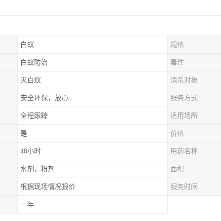
白蚁
规格
白蚁防治
毒性
灭白蚁
消杀对象
安全环保，放心
服务方式
全程跟踪
适用场所
是
价格
48小时
用药名称
水剂，粉剂
面积
根据现场情况报价
服务时间
一年