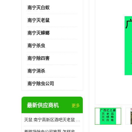
南宁灭白蚁
南宁灭老鼠
南宁灭蟑螂
南宁杀虫
南宁除四害
南宁消杀
南宁除虫公司
最新供应商机
更多
灭鼠 南宁高新区酒吧灭老鼠 诚信经营
养殖场除虫公司推荐 怎样收费 除苍蝇