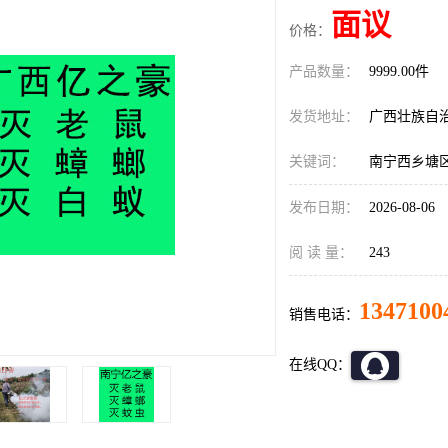
面议
价格：
产品数量：
9999.00件
发货地址：
广西壮族自
关键词：
南宁西乡塘
发布日期：
2026-08-06
阅 读 量：
243
1347100
销售电话：
在线QQ：