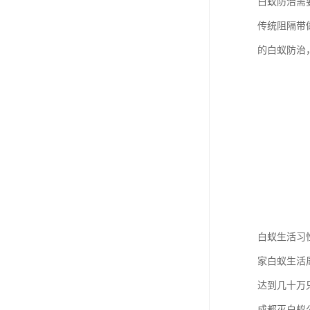
白蚁防治需
传统阻隔带
的白蚁防治
白蚁生活习
家白蚁生活
达到几十万只
成都灭白蚁