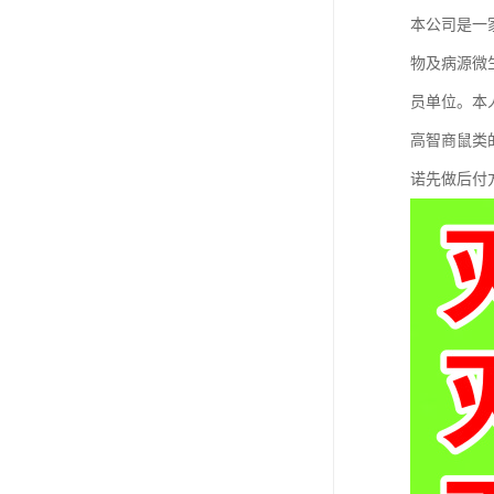
本公司是一
物及病源微
员单位。本
高智商鼠类
诺先做后付