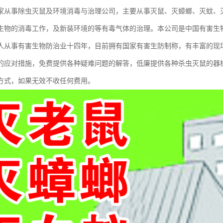
家从事除虫灭鼠及环境消毒与治理公司，主要从事灭鼠、灭蟑螂、灭蚊、
生物的消毒工作，及新装环境的等有毒气体的治理。本公司是中国有害生物
人从事有害生物防治业十四年，目前拥有国家有害生防制称，有丰富的现
的应对措施，免费提供各种疑难问题的解答，低廉提供各种杀虫灭鼠的器
方式，如果无效不收任何费用。