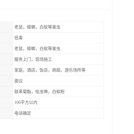
老鼠，蟑螂，白蚁等害虫
低毒
老鼠，蟑螂，白蚁等害虫
服务上门，现场施工
家庭，酒店，饭店，商超，游乐场所等
面议
联苯菊酯，吡虫啉，白蚁粉
100平方以内
电话确定