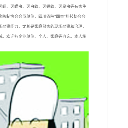
灭蝇、灭螨虫、灭白蚁、灭蚂蚁、灭臭虫等有害生
防制协会会员单位，四川省除“四害”科技协会会
场勘察能力，尤其是家庭鼠害的现场勘察和治理，
械。欢迎各企业单位、个人、家庭等咨询。本人承