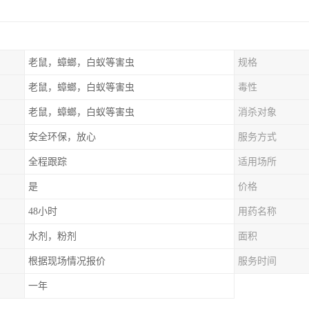
老鼠，蟑螂，白蚁等害虫
规格
老鼠，蟑螂，白蚁等害虫
毒性
老鼠，蟑螂，白蚁等害虫
消杀对象
安全环保，放心
服务方式
全程跟踪
适用场所
是
价格
48小时
用药名称
水剂，粉剂
面积
根据现场情况报价
服务时间
一年