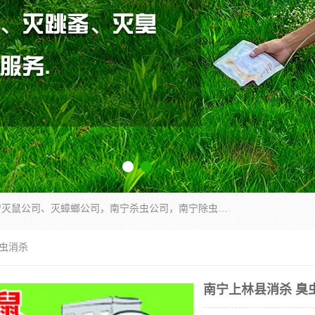
广西亿之豪有害生物防治服务有限公司是一家南宁灭鼠公司、灭蟑螂公司，南宁杀虫公司，南宁除虫公司，南宁灭跳蚤公司，南宁灭白蚁公司，南宁除四害公司,广西亿之豪有害生物防治服务有限公司专业灭蟑螂,除臭虫,其他害虫,服务上门,安全环保,售后保障,一次消杀，竭诚为您服务.
臭虫消杀
南宁上林县消杀 臭