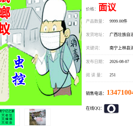
面议
价格：
产品数量：
9999.00件
发货地址：
广西壮族自
关键词：
南宁上林县
发布日期：
2026-08-07
阅 读 量：
251
1347100
销售电话：
在线QQ：