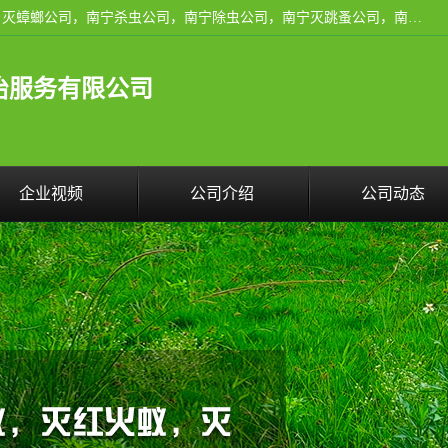
广西亿之豪有害生物防治服务有限公司是一家南宁灭鼠公司、灭蟑螂公司，南宁杀虫公司，南宁除虫公司，南宁灭跳蚤公司，南宁灭白蚁公司，南宁除四害公司,广西亿之豪有害生物防治服务有限公司专业灭蟑螂,除臭虫,其他害虫,服务上门,安全环保,售后保障,一次消杀，竭诚为您服务.
治服务有限公司
企业视频
公司介绍
公司动态