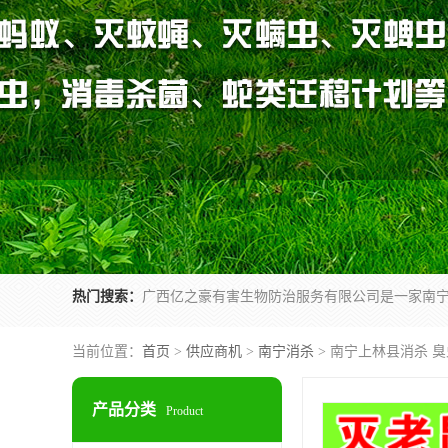
热门搜索：
当前位置：
首页
>
供应商机
>
南宁消杀
> 南宁上林县消杀 
产品分类
Product