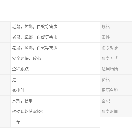
老鼠，蟑螂，白蚁等害虫
规格
老鼠，蟑螂，白蚁等害虫
毒性
老鼠，蟑螂，白蚁等害虫
消杀对象
安全环保，放心
服务方式
全程跟踪
适用场所
是
价格
48小时
用药名称
水剂，粉剂
面积
根据现场情况报价
服务时间
一年