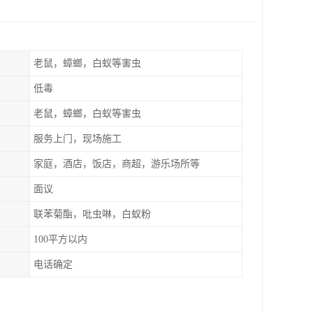
老鼠，蟑螂，白蚁等害虫
低毒
老鼠，蟑螂，白蚁等害虫
服务上门，现场施工
家庭，酒店，饭店，商超，游乐场所等
面议
联苯菊酯，吡虫啉，白蚁粉
100平方以内
电话确定