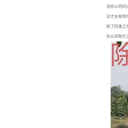
消杀公司的
法才会有效
除了四害之
杀公司帮忙