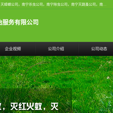
广西亿之豪有害生物防治服务有限公司是一家南宁灭鼠公司、灭蟑螂公司，南宁杀虫公司，南宁除虫公司，南宁灭跳蚤公司，南宁灭白蚁公司，南宁除四害公司,广西亿之豪有害生物防治服务有限公司专业灭蟑螂,除臭虫,其他害虫,服务上门,安全环保,售后保障,一次消杀，竭诚为您服务.
治服务有限公司
企业视频
公司介绍
公司动态