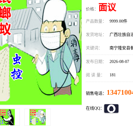
面议
价格：
产品数量：
9999.00件
发货地址：
广西壮族自
关键词：
南宁隆安县
发布日期：
2026-08-07
阅 读 量：
181
1347100
销售电话：
在线QQ：