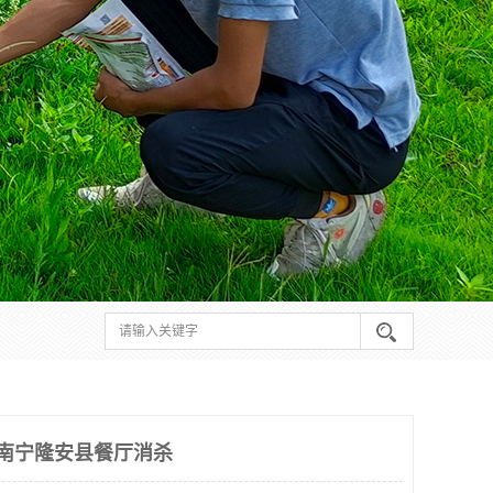
 南宁隆安县餐厅消杀