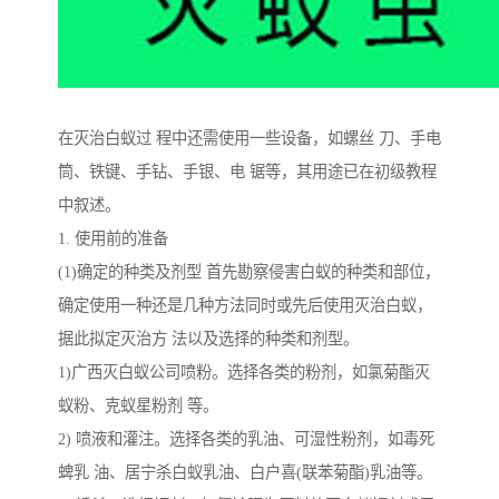
在灭治白蚁过 程中还需使用一些设备，如螺丝 刀、手电
筒、铁键、手钻、手银、电 锯等，其用途已在初级教程
中叙述。
1. 使用前的准备
(1)确定的种类及剂型 首先勘察侵害白蚁的种类和部位，
确定使用一种还是几种方法同时或先后使用灭治白蚁，
据此拟定灭治方 法以及选择的种类和剂型。
1)广西灭白蚁公司喷粉。选择各类的粉剂，如氯菊酯灭
蚁粉、克蚁星粉剂 等。
2) 喷液和灌注。选择各类的乳油、可湿性粉剂，如毒死
蜱乳 油、居宁杀白蚁乳油、白户喜(联苯菊酯)乳油等。