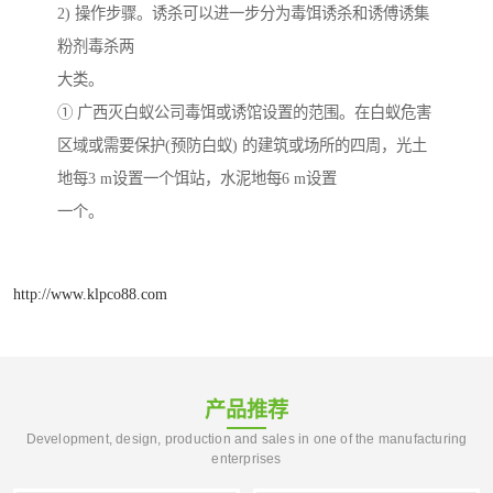
2) 操作步骤。诱杀可以进一步分为毒饵诱杀和诱傅诱集
粉剂毒杀两
大类。
① 广西灭白蚁公司毒饵或诱馆设置的范围。在白蚁危害
区域或需要保护(预防白蚁) 的建筑或场所的四周，光土
地每3 m设置一个饵站，水泥地每6 m设置
一个。
http://www.klpco88.com
产品推荐
Development, design, production and sales in one of the manufacturing
enterprises