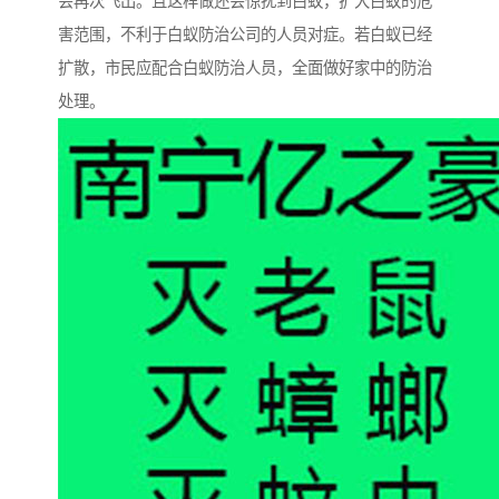
会再次飞出。且这样做还会惊扰到白蚁，扩大白蚁的危
害范围，不利于白蚁防治公司的人员对症。若白蚁已经
扩散，市民应配合白蚁防治人员，全面做好家中的防治
处理。