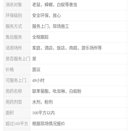
消杀对象
老鼠，蟑螂，白蚁等害虫
环保级别
安全环保，放心
服务方式
服务上门，现场施工
售后服务
全程跟踪
适用场所
家庭，酒店，饭店，商超，游乐场所等
是否服务上门
是
价格
面议
可服务上门时间
48小时
用药名称
联苯菊酯，吡虫啉，白蚁粉
用药剂型
水剂，粉剂
面积
100平方以内
超过100平方
根据现场情况报价