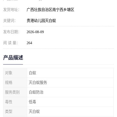
发货地址：
广西壮族自治区南宁西乡塘区
关键词：
贵港幼儿园灭白蚁
发布日期：
2026-08-09
阅 读 量：
264
产品描述
对象
白蚁
规格
灭白蚁服务
服务类别
白蚁防治
毒性
低毒
类型
灭白蚁