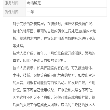
服务时间
电话确定
质保时间
一年
对于底楼的新装房屋，在装修时，建议这样预防白蚁：
接地的地平面，用预防白蚁的药水进行处理;底楼的木地
板、接地的木构件，在安装时用杀白蚁的药水进行浸泡
等处理。
技术人员介绍，每年3、4月份是白蚁开始活跃、繁殖的
季节，因此也是消灭白蚁的关键期。
技术人员表示，如果怀疑室内有白蚁，可先敲击墙体、
木柱、楼板、窗框等白蚁可能危害的地方，如发出空洞
的声音，则很有可能就有白蚁活动。如发现白蚁，不用
惊慌，更不可自己使用喷杀，开水烫和火烧也不可取，
因为这样不但灭不了白蚁，还很可能造成白蚁扩散，给
后面的灭蚁工作造成更大困难，应请的白蚁防治技术人