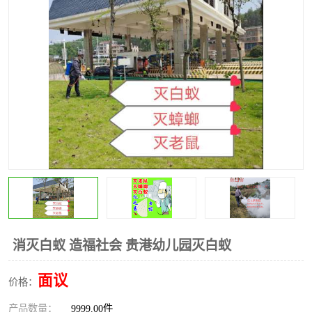
消灭白蚁 造福社会 贵港幼儿园灭白蚁
面议
价格：
产品数量：
9999.00件