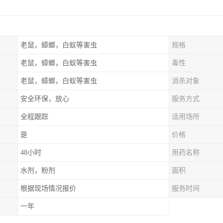
老鼠，蟑螂，白蚁等害虫
规格
老鼠，蟑螂，白蚁等害虫
毒性
老鼠，蟑螂，白蚁等害虫
消杀对象
安全环保，放心
服务方式
全程跟踪
适用场所
是
价格
48小时
用药名称
水剂，粉剂
面积
根据现场情况报价
服务时间
一年