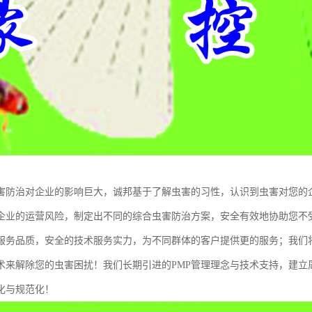
害防治对企业的影响巨大，诚邦基于了解虫害的习性，认识到虫害对您的
企业的运营风险，制定出不同的综合虫害防治方案，安全有效地协助您不
服务品质，安全的技术服务实力，为不同群体的客户提供更的服务；我们
术来解除您的虫害困扰！我们长期引进的PMP管理理念与技术支持，建立
化与规范化！