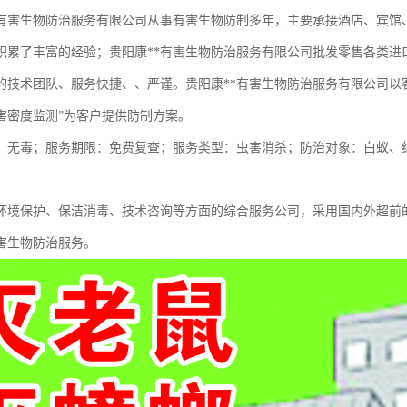
有害生物防治服务有限公司从事有害生物防制多年，主要承接酒店、宾馆
积累了丰富的经验；贵阳康**有害生物防治服务有限公司批发零售各类进
的技术团队、服务快捷、、严谨。贵阳康**有害生物防治服务有限公司以
害密度监测”为客户提供防制方案。
、无毒；服务期限：免费复查；服务类型：虫害消杀；防治对象：白蚁、
环境保护、保洁消毒、技术咨询等方面的综合服务公司，采用国内外超前
害生物防治服务。