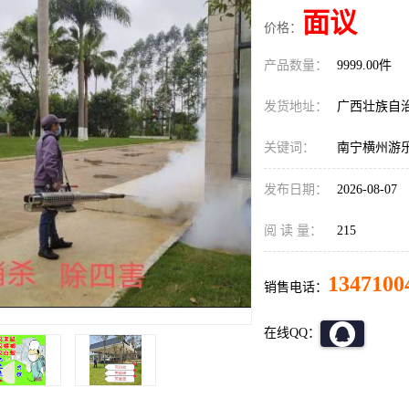
面议
价格：
产品数量：
9999.00件
发货地址：
广西壮族自
关键词：
南宁横州游
发布日期：
2026-08-07
阅 读 量：
215
1347100
销售电话：
在线QQ：