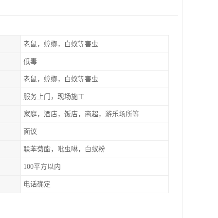
老鼠，蟑螂，白蚁等害虫
低毒
老鼠，蟑螂，白蚁等害虫
服务上门，现场施工
家庭，酒店，饭店，商超，游乐场所等
面议
联苯菊酯，吡虫啉，白蚁粉
100平方以内
电话确定