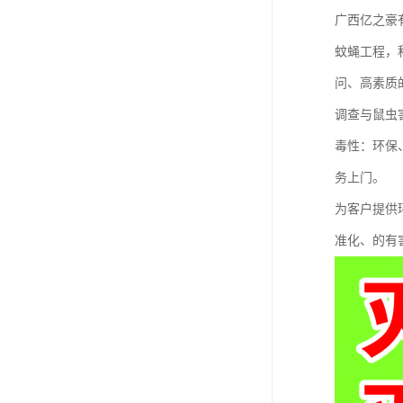
广西亿之豪
蚊蝇工程，
问、高素质
调查与鼠虫
毒性：环保
务上门。
为客户提供
准化、的有