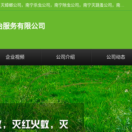
广西亿之豪有害生物防治服务有限公司是一家南宁灭鼠公司、灭蟑螂公司，南宁杀虫公司，南宁除虫公司，南宁灭跳蚤公司，南宁灭白蚁公司，南宁除四害公司,广西亿之豪有害生物防治服务有限公司专业灭蟑螂,除臭虫,其他害虫,服务上门,安全环保,售后保障,一次消杀，竭诚为您服务.
治服务有限公司
企业视频
公司介绍
公司动态