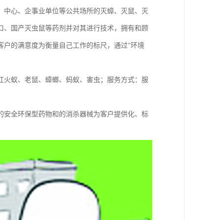
、中心、企事业单位等公共场所的灭蟑、灭鼠、灭
口、国产灭虫鼠等药剂并对其进行技术，拥有和顾
客户的满意度为衡量自己工作的标尺，通过“环境
红火蚁、老鼠、蟑螂、蚂蚁、害虫；服务方式：服
的安全环保型药物和的消杀器械为客户提供化、标