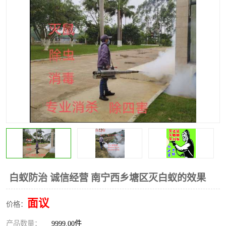
白蚁防治 诚信经营 南宁西乡塘区灭白蚁的效果
面议
价格：
产品数量：
9999.00件