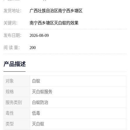
发货地址：
广西壮族自治区南宁西乡塘区
关键词：
南宁西乡塘区灭白蚁的效果
发布日期：
2026-08-09
阅 读 量：
200
产品描述
对象
白蚁
规格
灭白蚁服务
服务类别
白蚁防治
毒性
低毒
类型
灭白蚁