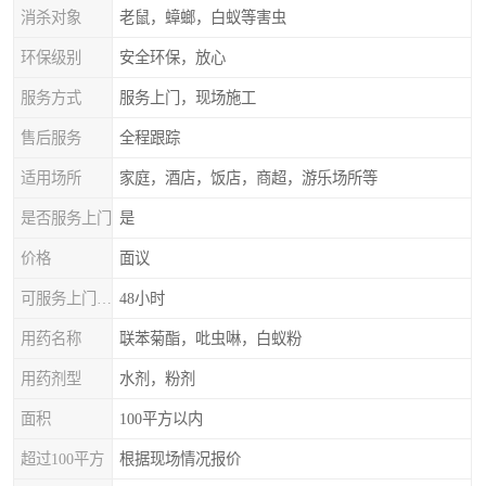
消杀对象
老鼠，蟑螂，白蚁等害虫
环保级别
安全环保，放心
服务方式
服务上门，现场施工
售后服务
全程跟踪
适用场所
家庭，酒店，饭店，商超，游乐场所等
是否服务上门
是
价格
面议
可服务上门时间
48小时
用药名称
联苯菊酯，吡虫啉，白蚁粉
用药剂型
水剂，粉剂
面积
100平方以内
超过100平方
根据现场情况报价