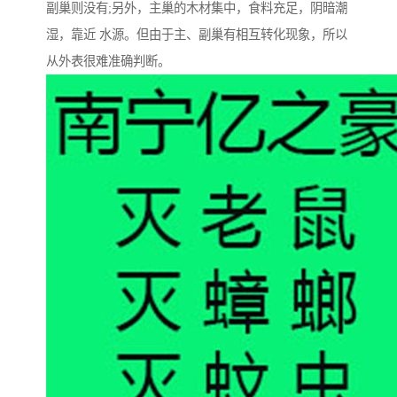
副巢则没有;另外，主巢的木材集中，食料充足，阴暗潮
湿，靠近 水源。但由于主、副巢有相互转化现象，所以
从外表很难准确判断。