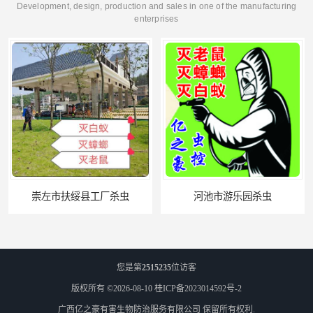
Development, design, production and sales in one of the manufacturing
enterprises
河池市游乐园杀虫
百色农贸市场杀虫公司
您是第
2515235
位访客
版权所有 ©2026-08-10
桂ICP备2023014592号-2
广西亿之豪有害生物防治服务有限公司
保留所有权利.