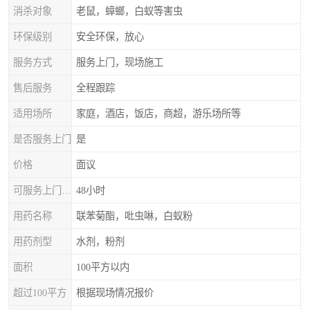
消杀对象
老鼠，蟑螂，白蚁等害虫
环保级别
安全环保，放心
服务方式
服务上门，现场施工
售后服务
全程跟踪
适用场所
家庭，酒店，饭店，商超，游乐场所等
是否服务上门
是
价格
面议
可服务上门时间
48小时
用药名称
联苯菊酯，吡虫啉，白蚁粉
用药剂型
水剂，粉剂
面积
100平方以内
超过100平方
根据现场情况报价