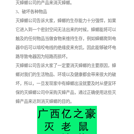
灭蟑螂公司的产品来消灭蟑螂。
3、破坏各种物品
灭蟑螂公司告诉大家，蟑螂的生存能力十分强悍，如果
它进入到一个密封空间无法出来的时候，蟑螂能将可以
触及的任何物品当做食物来维持生存，例如蟑螂爬到电
器中后可以啃咬电线的绝缘皮来充饥，因此能够破坏电
路导致电器因为短路而损坏。
灭蟑螂公司告诉大家了一定要消灭蟑螂的主要原因，蟑
螂对我们的生活物品、环境以及健康都会带来很大的破
坏，所以，一旦发现家中有蟑螂出没就要及时从便宜环
保的灭蟑螂公司中采购灭蟑产品，通过正确使用这些灭
蟑产品来达到消灭蟑螂的目的。