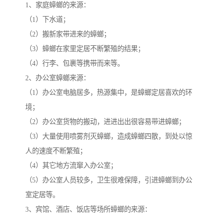
1、家庭蟑螂的来源：
（1）下水道；
（2）搬新家带进来的蟑螂；
（3）蟑螂在家里定居不断繁殖的结果；
（4）行李、包裹等携带而来等。
2、办公室蟑螂来源：
（1）办公室电脑居多，热源集中，是蟑螂定居喜欢的环
境；
（2）办公室货物的搬动，进进出出很容易带进蟑螂；
（3）大量使用喷雾剂灭蟑螂，造成蟑螂四散，到处以惊
人的速度不断繁殖；
（4）其它地方流窜入办公室；
（5）办公室人员较多，卫生很难保障，引进蟑螂到办公
室定居等。
3、宾馆、酒店、饭店等场所蟑螂的来源：