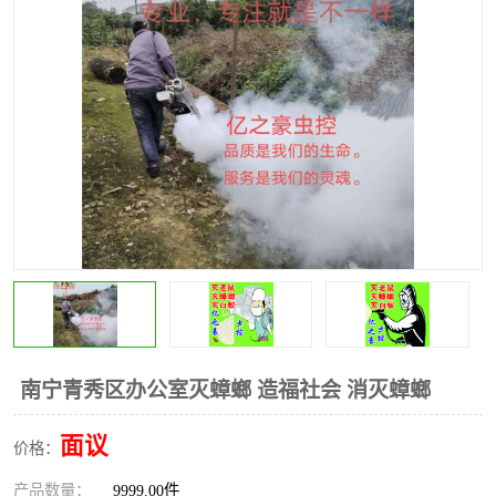
南宁青秀区办公室灭蟑螂 造福社会 消灭蟑螂
面议
价格：
产品数量：
9999.00件