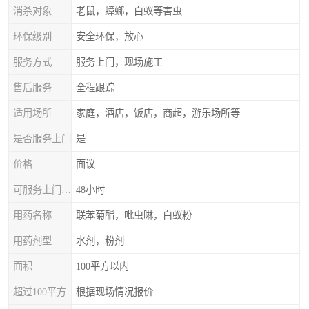
消杀对象
老鼠，蟑螂，白蚁等害虫
环保级别
安全环保，放心
服务方式
服务上门，现场施工
售后服务
全程跟踪
适用场所
家庭，酒店，饭店，商超，游乐场所等
是否服务上门
是
价格
面议
可服务上门时间
48小时
用药名称
联苯菊酯，吡虫啉，白蚁粉
用药剂型
水剂，粉剂
面积
100平方以内
超过100平方
根据现场情况报价