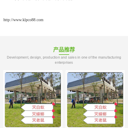
http://www.klpco88.com
产品推荐
Development, design, production and sales in one of the manufacturing
enterprises