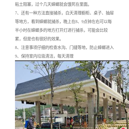
粘土阻塞，过个几天蟑螂就会饿死在里面。
7、还有一种方法直接捕杀，白天清理橱柜、桌子、抽屉
等地方，看到蟑螂就捕杀，晚上在8、9点钟左右可以每
半小时在蟑螂多的地方打开灯进行捕杀，可能会比较
累，但是也有很好的效果。
8、注意事项仔细的检查水沟、门缝等地，防止蟑螂进入
9、保持室内垃圾清洁，每天清理