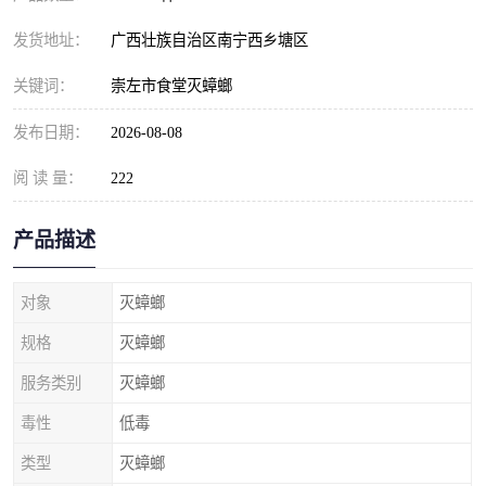
发货地址：
广西壮族自治区南宁西乡塘区
关键词：
崇左市食堂灭蟑螂
发布日期：
2026-08-08
阅 读 量：
222
产品描述
对象
灭蟑螂
规格
灭蟑螂
服务类别
灭蟑螂
毒性
低毒
类型
灭蟑螂