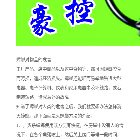
蟑螂对物品的危害
工厂产品、店中商品以及家中食物等，都可因蟑螂咬食
而污损，造成经济损失。蟑螂还能轻而易举地钻进大型
电器、电子计算机、仪表和家用电器中咬坏线路，或者
制造短路，造成意外的故障。
知道了蟑螂对人类的危害之后，我们就要想办法怎样消
灭蟑螂。那下面就是灭蟑螂方法的介绍。
1、，灭杀蟑螂使用既方便有快捷，在房屋中没有人的情
况下，在各个角落喷上，然后关上房门等候一段时间，