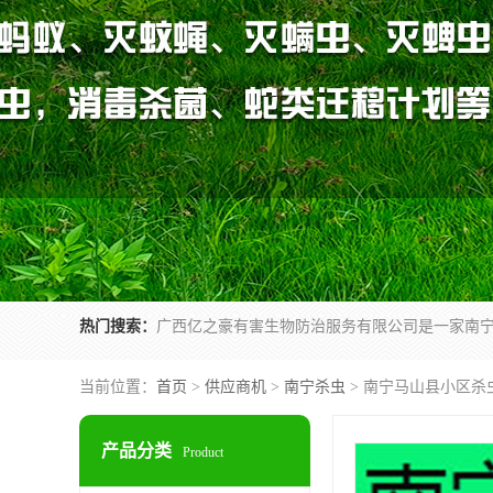
热门搜索：
当前位置：
首页
>
供应商机
>
南宁杀虫
> 南宁马山县小区杀
产品分类
Product