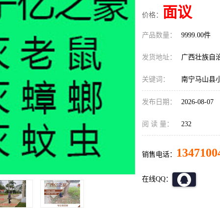
面议
价格：
产品数量：
9999.00件
发货地址：
广西壮族自
关键词：
南宁马山县
发布日期：
2026-08-07
阅 读 量：
232
1347100
销售电话：
在线QQ：