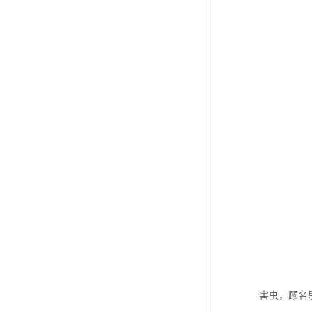
害虫，顾名