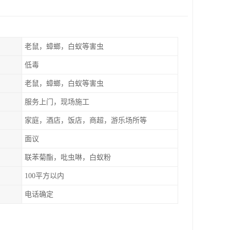
老鼠，蟑螂，白蚁等害虫
低毒
老鼠，蟑螂，白蚁等害虫
服务上门，现场施工
家庭，酒店，饭店，商超，游乐场所等
面议
联苯菊酯，吡虫啉，白蚁粉
100平方以内
电话确定