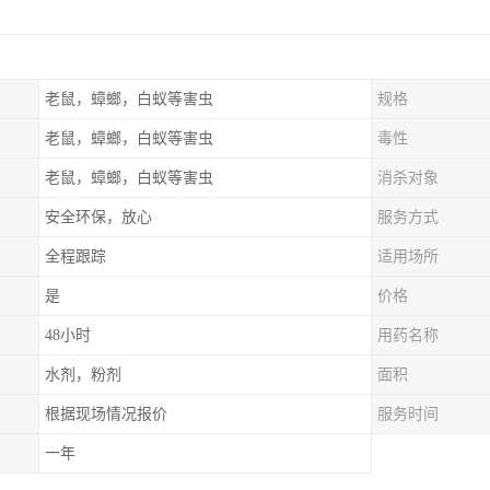
老鼠，蟑螂，白蚁等害虫
规格
老鼠，蟑螂，白蚁等害虫
毒性
老鼠，蟑螂，白蚁等害虫
消杀对象
安全环保，放心
服务方式
全程跟踪
适用场所
是
价格
48小时
用药名称
水剂，粉剂
面积
根据现场情况报价
服务时间
一年