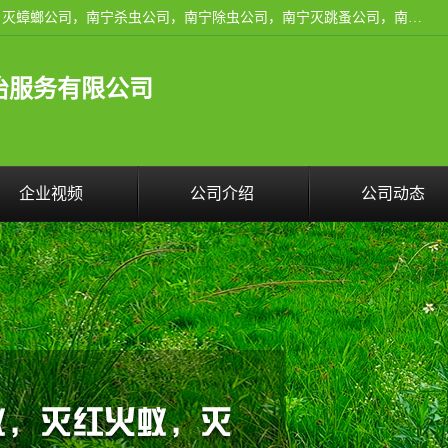
广西亿之豪有害生物防治服务有限公司是一家南宁灭鼠公司、灭蟑螂公司，南宁杀虫公司，南宁除虫公司，南宁灭跳蚤公司，南宁灭白蚁公司，南宁除四害公司,广西亿之豪有害生物防治服务有限公司专业灭蟑螂,除臭虫,其他害虫,服务上门,安全环保,售后保障,一次消杀，竭诚为您服务.
治服务有限公司
企业视频
公司介绍
公司动态