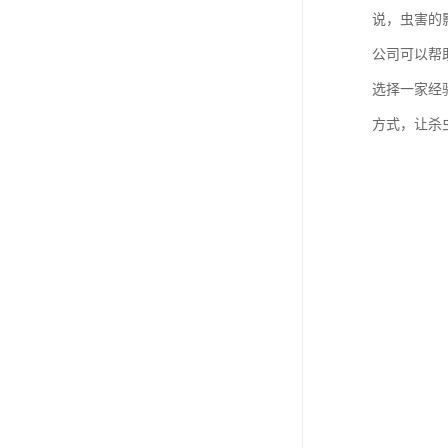
说，虫害的
公司可以帮
选择一家经
方式，让杀