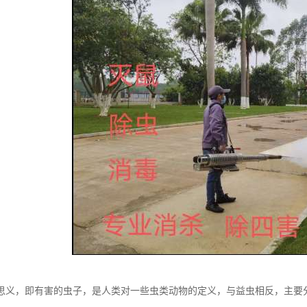
思义，即有害的虫子，是人类对一些虫类动物的定义，与益虫相反，主要