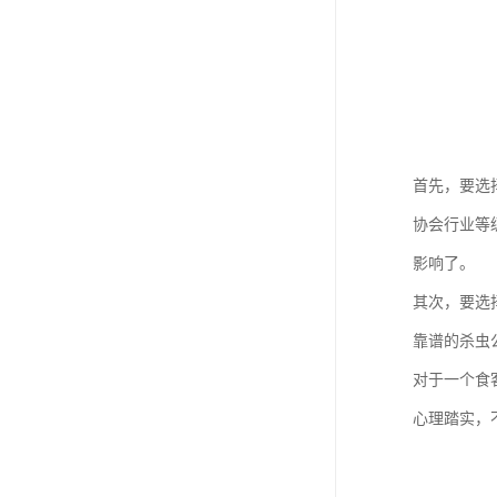
首先，要选
协会行业等
影响了。
其次，要选
靠谱的杀虫
对于一个食
心理踏实，