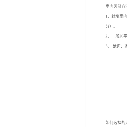
室内灭鼠方
1、封堵室
分）。
2、一般20
3、 鼠饵
如何选择的