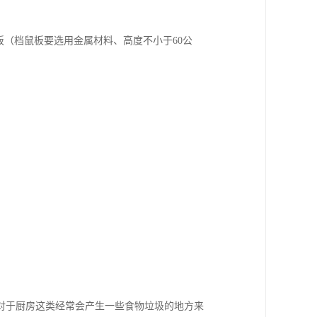
板（档鼠板要选用金属材料、高度不小于60公
对于厨房这类经常会产生一些食物垃圾的地方来