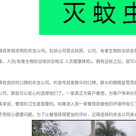
择具有相关明的杀虫公司。包括公司营业执照、公司、有害生物防治协会
级、人员(有害生物防治培训合格证 人员健康体检)。拥有这些之后，就
择有良好的口碑的杀虫公司。的宣传就是群众的口碑，群众的眼睛是雪亮
公司，那就可以安心的选择他们了。一家真正为客户着想，为客户带来价
客来说，餐馆的卫生是首要的。如果进入到一家餐馆就被他的环境所吸引
不用担心健康问题。为了让餐馆获得更加的评价，记得选择的杀虫公司来