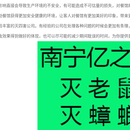
影响直接会导致生产环境的不安全，有可能造成不可估量的损失，对餐馆
助餐馆获得更加安全健康的环境，让客人对餐馆有更加美好的印象，带来
验丰富的灭四害公司。有经验的公司在处理各种问题的时候会更加有条理
虫效果得到做好的体现，也可以尽可能的减少期间耽误的时间，为你提供