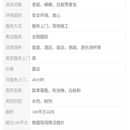
消杀对象
老鼠，蟑螂，白蚁等害虫
环保级别
安全环保，放心
服务方式
服务上门，现场施工
售后服务
全程跟踪
适用场所
家庭，酒店，饭店，商超，游乐场所等
是否服务上门
是
价格
面议
可服务上门时间
48小时
用药名称
联苯菊酯，吡虫啉，白蚁粉
用药剂型
水剂，粉剂
面积
100平方以内
超过100平方
根据现场情况报价