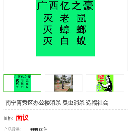
南宁青秀区办公楼消杀 臭虫消杀 造福社会
面议
价格：
产品数量：
9999.00件