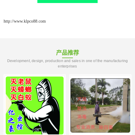
http://www.klpco88.com
产品推荐
Development, design, production and sales in one of the manufacturing
enterprises