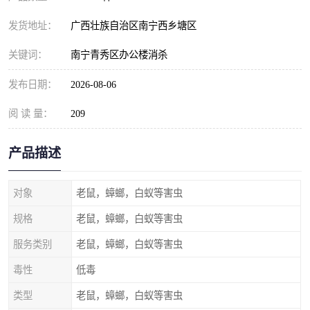
发货地址：
广西壮族自治区南宁西乡塘区
关键词：
南宁青秀区办公楼消杀
发布日期：
2026-08-06
阅 读 量：
209
产品描述
对象
老鼠，蟑螂，白蚁等害虫
规格
老鼠，蟑螂，白蚁等害虫
服务类别
老鼠，蟑螂，白蚁等害虫
毒性
低毒
类型
老鼠，蟑螂，白蚁等害虫