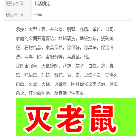
服务时间
电话确定
质保时间
一年
承接：大型工程、办公楼、别墅、商场、单位、公司、
家庭的全面开荒保洁；地毯清洗，地板打蜡，瓷砖美
缝，石材结晶，家具保养，除甲醛，除异味，保洁清
洗、消毒、除四害服务等，高质量，格。
除四害服务：灭鼠蟑螂，苍蝇，蚊子，白蚁，跳，臭
虫，除螨虫，抓蛇，驱蛇，驱，去，卫生消毒，提供灭
白蚁、灭蚊、灭蝇、灭跳蚤、园林绿化虫害防治、臭虫
杀灭、红火蚁防治、及其他卫生害虫