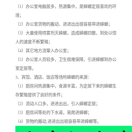
（1）办公室电脑居多，热源集中，是蟑螂定居喜欢的环
境；
（2）办公室货物的搬动，进进出出很容易带进蟑螂；
（3）大量使用喷雾剂灭蟑螂，造成蟑螂四散，到处以惊
人的速度不断繁殖；
（4）其它地方流窜入办公室；
（5）办公室人员较多，卫生很难保障，引进蟑螂到办公
室定居等。
3、宾馆、酒店、饭店等场所蟑螂的来源：
（1）厨房间热源集中，食源丰富，为定居下来的蟑螂生
存繁殖提供了良好的条件；
（2）流动人口多，进进出出，引入蟑螂定居；
（3）厨房间等处的下水道，易爬进蟑螂；
（4）货物的搬动,进进出出很容易带进蟑螂等。