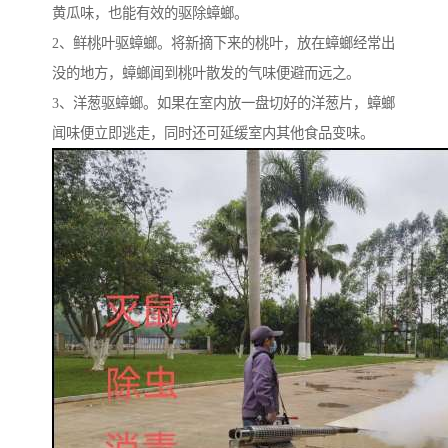
黄瓜味，也能有效的驱除蟑螂。
2、鲜桃叶驱蟑螂。将新摘下来的桃叶，放在蟑螂经常出
没的地方，蟑螂闻到桃叶散发的气味便避而远之。
3、洋葱驱蟑螂。如果在室内放一盘切好的洋葱片，蟑螂
闻味便立即逃走，同时还可延缓室内其他食品变味。