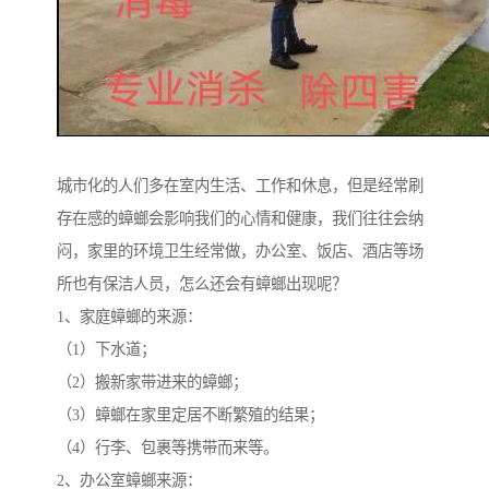
城市化的人们多在室内生活、工作和休息，但是经常刷
存在感的蟑螂会影响我们的心情和健康，我们往往会纳
闷，家里的环境卫生经常做，办公室、饭店、酒店等场
所也有保洁人员，怎么还会有蟑螂出现呢？
1、家庭蟑螂的来源：
（1）下水道；
（2）搬新家带进来的蟑螂；
（3）蟑螂在家里定居不断繁殖的结果；
（4）行李、包裹等携带而来等。
2、办公室蟑螂来源：