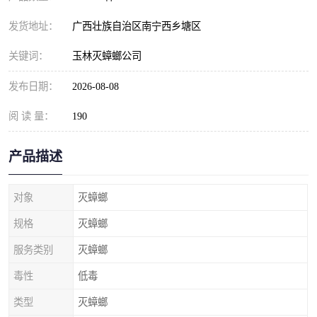
发货地址：
广西壮族自治区南宁西乡塘区
关键词：
玉林灭蟑螂公司
发布日期：
2026-08-08
阅 读 量：
190
产品描述
对象
灭蟑螂
规格
灭蟑螂
服务类别
灭蟑螂
毒性
低毒
类型
灭蟑螂