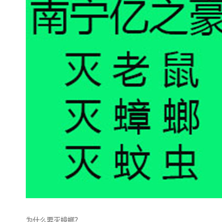
为什么要灭蟑螂？