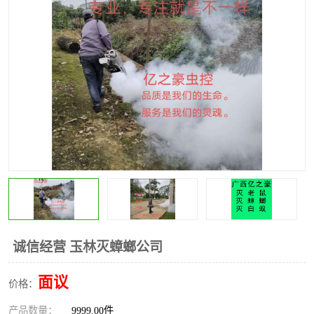
诚信经营 玉林灭蟑螂公司
面议
价格：
产品数量：
9999.00件