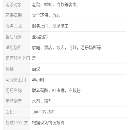
消杀对象
老鼠，蟑螂，白蚁等害虫
环保级别
安全环保，放心
服务方式
服务上门，现场施工
售后服务
全程跟踪
适用场所
家庭，酒店，饭店，商超，游乐场所等
是否服务上门
是
价格
面议
可服务上门时间
48小时
用药名称
联苯菊酯，吡虫啉，白蚁粉
用药剂型
水剂，粉剂
面积
100平方以内
超过100平方
根据现场情况报价