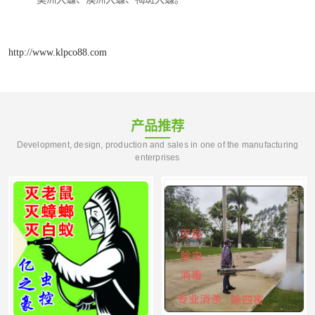
http://www.klpco88.com
产品推荐
Development, design, production and sales in one of the manufacturing
enterprises