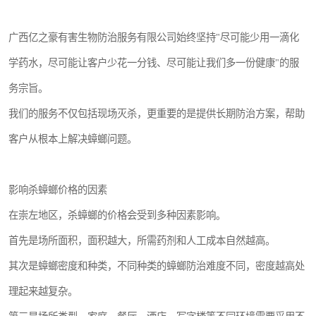
广西亿之豪有害生物防治服务有限公司始终坚持"尽可能少用一滴化
学药水，尽可能让客户少花一分钱、尽可能让我们多一份健康"的服
务宗旨。
我们的服务不仅包括现场灭杀，更重要的是提供长期防治方案，帮助
客户从根本上解决蟑螂问题。
影响杀蟑螂价格的因素
在崇左地区，杀蟑螂的价格会受到多种因素影响。
首先是场所面积，面积越大，所需药剂和人工成本自然越高。
其次是蟑螂密度和种类，不同种类的蟑螂防治难度不同，密度越高处
理起来越复杂。