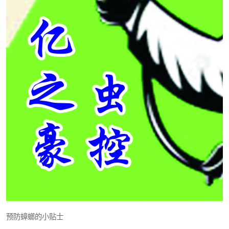
预防蟑螂的小贴士