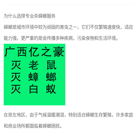
为什么选择专业杀蟑螂服务
蟑螂是城市环境中较为顽固的害虫之一，它们不仅繁殖速度快，适应
能力强，更严重的是会传播多种疾病，污染食物和生活环境。
在崇左地区，由于气候温暖潮湿，特别适合蟑螂生存繁殖，许多家庭
和商业场所都面临着蟑螂困扰。