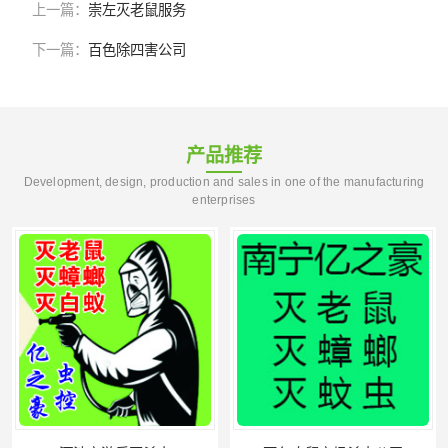
上一篇：
崇左灭老鼠服务
下一篇：
百色除四害公司
产品推荐
Development, design, production and sales in one of the manufacturing
enterprises